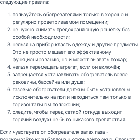
следующие правила:
пользуйтесь обогревателями только в хорошо и
регулярно проветриваемом помещении;
не нужно снимать предохраняющую решётку без
особой необходимости;
нельзя на прибор класть одежду и другие предметы.
Это не просто мешает его эффективному
функционированию, но и может вызвать пожар;
нельзя перемещать агрегат, если он включён;
запрещается устанавливать обогреватель возле
раковины, бассейна или душа;
газовые обогреватели должны быть установлены
исключительно на пол и находиться там только в
горизонтальном положении;
следите, чтобы перед сеткой (откуда выходит
горячий воздух) не было никакого препятствия.
Если чувствуете от обогревателя запах газа -
перекрывайте кран баллона и открывайте окно. Следует