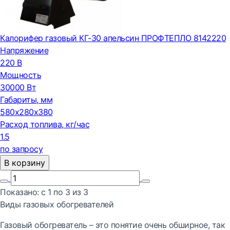
Калорифер газовый КГ-30 апельсин ПРОФТЕПЛО 8142220
Напряжение
220 В
Мощность
30000 Вт
Габариты, мм
580х280х380
Расход топлива, кг/час
1.5
по запросу
В корзину
Показано:
с 1 по
3
из
3
Виды газовых обогревателей
Газовый обогреватель – это понятие очень обширное, так