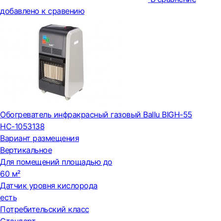
добавлено к сравению
Обогреватель инфракрасный газовый Ballu BIGH-55
НС-1053138
Вариант размещения
Вертикальное
Для помещений площадью до
60 м²
Датчик уровня кислорода
есть
Потребительский класс