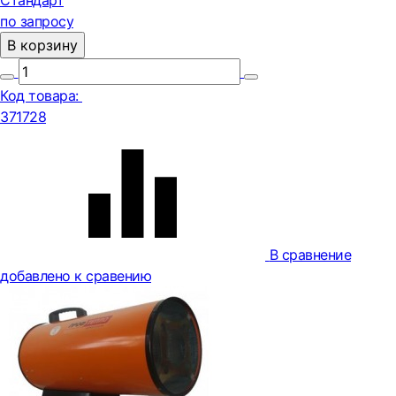
Стандарт
по запросу
В корзину
Код товара:
371728
В сравнение
добавлено к сравению