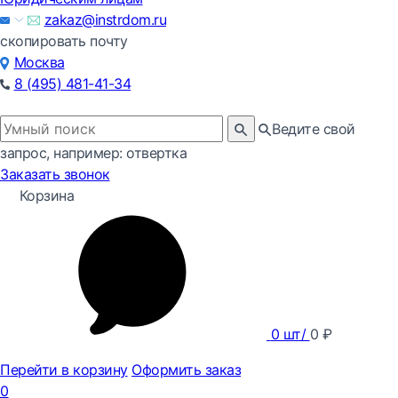
zakaz@instrdom.ru
скопировать почту
Москва
8 (495) 481-41-34
Ведите свой
запрос, например: отвертка
Заказать звонок
Корзина
0
шт/
0
₽
Перейти в корзину
Оформить заказ
0