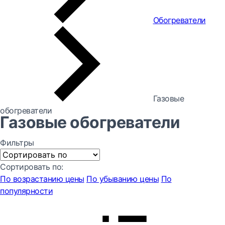
Обогреватели
Газовые
обогреватели
Газовые обогреватели
Фильтры
Сортировать по:
По возрастанию цены
По убыванию цены
По
популярности