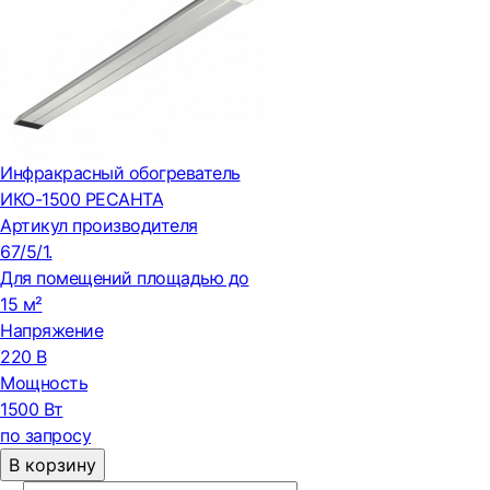
Инфракрасный обогреватель
ИКО-1500 РЕСАНТА
Артикул производителя
67/5/1.
Для помещений площадью до
15 м²
Напряжение
220 В
Мощность
1500 Вт
по запросу
В корзину