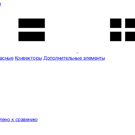
и
асные
Конвекторы
Дополнительные элементы
лено к сравению