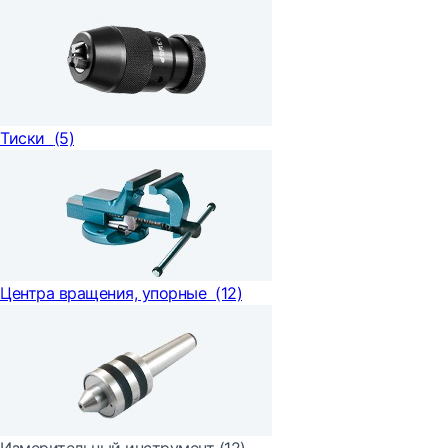
Тиски
(5)
Центра вращения, упорные
(12)