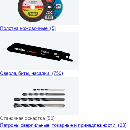
Полотна ножовочные
(5)
Сверла, биты, насадки
(750)
Станочная оснастка
(50)
Патроны сверлильные, токарные и принадлежности
(33)