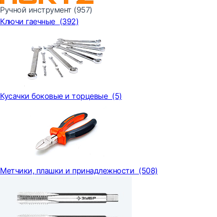
Ручной инструмент
(957)
Ключи гаечные
(392)
Кусачки боковые и торцевые
(5)
Метчики, плашки и принадлежности
(508)