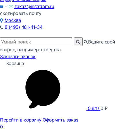
zakaz@instrdom.ru
скопировать почту
Москва
8 (495) 481-41-34
Ведите свой
запрос, например: отвертка
Заказать звонок
Корзина
0
шт/
0
₽
Перейти в корзину
Оформить заказ
0