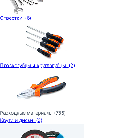
Отвертки
(6)
Плоскогубцы и круглогубцы
(2)
Расходные материалы
(758)
Круги и диски
(3)