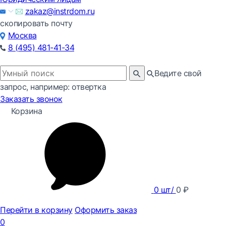
zakaz@instrdom.ru
скопировать почту
Москва
8 (495) 481-41-34
Ведите свой
запрос, например: отвертка
Заказать звонок
Корзина
0
шт/
0
₽
Перейти в корзину
Оформить заказ
0