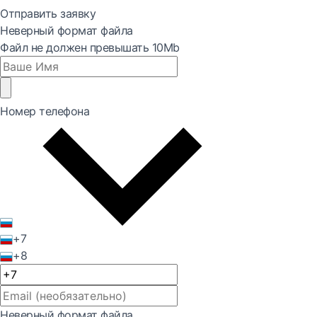
Отправить заявку
Неверный формат файла
Файл не должен превышать 10Mb
Номер телефона
+7
+8
Неверный формат файла