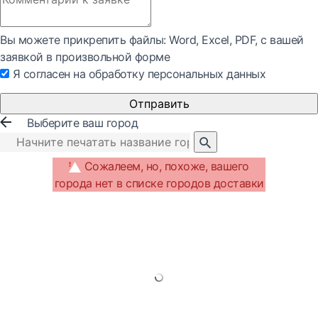
Вы можете прикрепить файлы: Word, Exсel, PDF, с вашей
заявкой в произвольной форме
Я согласен на обработку персональных данных
Отправить
Выберите ваш город
Сожалеем, но, похоже, вашего
города нет в списке городов доставки