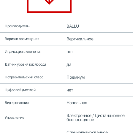
BALLU
Производитель
Вертикальное
Вариант размещения
нет
Индикация включения
да
Датчик уровня кислорода
Премиум
Потребительский класс
нет
Цифровой дисплей
Напольная
Вид крепления
Электронное / Дистанционное
Управление
беспроводное
Специализированное