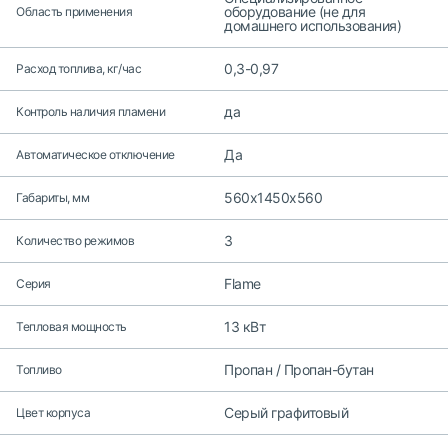
оборудование (не для
Область применения
домашнего использования)
0,3-0,97
Расход топлива, кг/час
да
Контроль наличия пламени
Да
Автоматическое отключение
560х1450х560
Габариты, мм
3
Количество режимов
Flame
Серия
13 кВт
Тепловая мощность
Пропан / Пропан-бутан
Топливо
Серый графитовый
Цвет корпуса