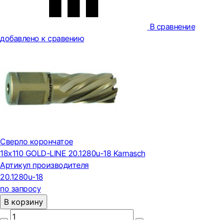
В сравнение
добавлено к сравению
Сверло корончатое
18х110 GOLD-LINE 20.1280u-18 Karnasch
Артикул производителя
20.1280u-18
по запросу
В корзину