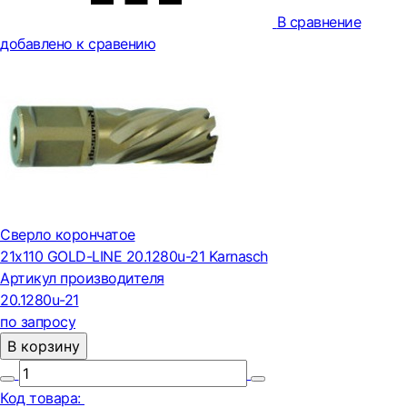
В сравнение
добавлено к сравению
Сверло корончатое
21х110 GOLD-LINE 20.1280u-21 Karnasch
Артикул производителя
20.1280u-21
по запросу
В корзину
Код товара: