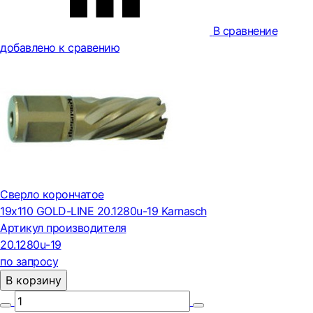
В сравнение
добавлено к сравению
Сверло корончатое
19х110 GOLD-LINE 20.1280u-19 Karnasch
Артикул производителя
20.1280u-19
по запросу
В корзину