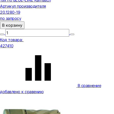
19х110 BLUE-LINE Karnasch
Артикул производителя
20.1280-19
по запросу
В корзину
Код товара:
427410
В сравнение
добавлено к сравению