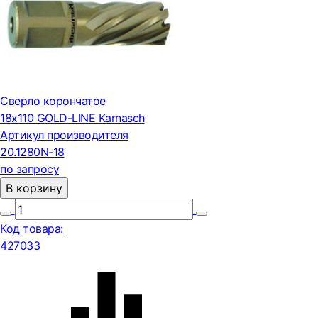
Сверло корончатое
18х110 GOLD-LINE Karnasch
Артикул производителя
20.1280N-18
по запросу
В корзину
Код товара:
427033