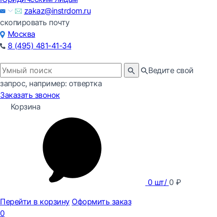
zakaz@instrdom.ru
скопировать почту
Москва
8 (495) 481-41-34
Ведите свой
запрос, например: отвертка
Заказать звонок
Корзина
0
шт/
0
₽
Перейти в корзину
Оформить заказ
0