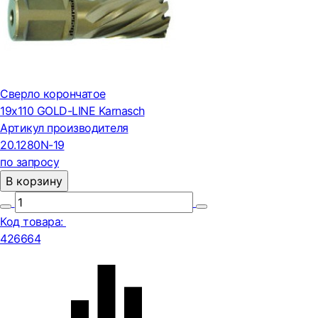
Сверло корончатое
19х110 GOLD-LINE Karnasch
Артикул производителя
20.1280N-19
по запросу
В корзину
Код товара:
426664