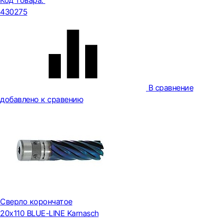
Код товара:
430275
В сравнение
добавлено к сравению
Сверло корончатое
20х110 BLUE-LINE Karnasch