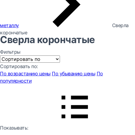
металлу
Сверла
корончатые
Сверла корончатые
Фильтры
Сортировать по:
По возрастанию цены
По убыванию цены
По
популярности
Показывать: