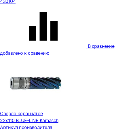
430104
В сравнение
добавлено к сравению
Сверло корончатое
22х110 BLUE-LINE Karnasch
Артикул производителя