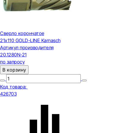
Сверло корончатое
21х110 GOLD-LINE Karnasch
Артикул производителя
20.1280N-21
по запросу
В корзину
Код товара:
426703