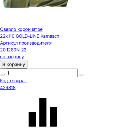
Сверло корончатое
22х110 GOLD-LINE Karnasch
Артикул производителя
20.1280N-22
по запросу
В корзину
Код товара:
426818