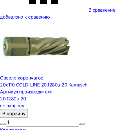
В сравнение
добавлено к сравению
Сверло корончатое
20х110 GOLD-LINE 20.1280u-20 Karnasch
Артикул производителя
20.1280u-20
по запросу
В корзину