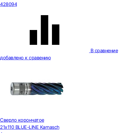
428094
В сравнение
добавлено к сравению
Сверло корончатое
21х110 BLUE-LINE Karnasch