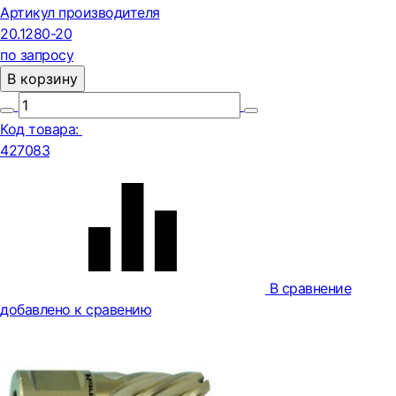
Артикул производителя
20.1280-20
по запросу
В корзину
Код товара:
427083
В сравнение
добавлено к сравению