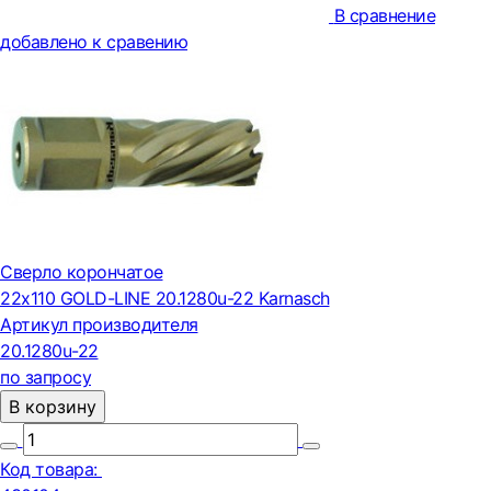
В сравнение
добавлено к сравению
Сверло корончатое
22х110 GOLD-LINE 20.1280u-22 Karnasch
Артикул производителя
20.1280u-22
по запросу
В корзину
Код товара: