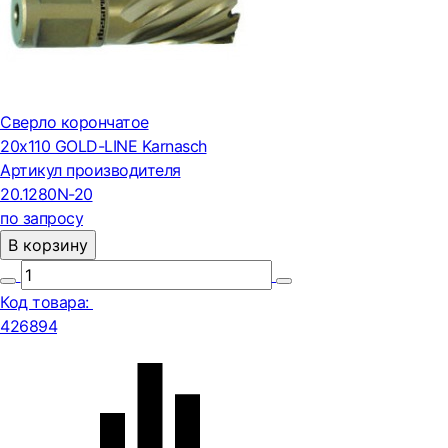
Сверло корончатое
20х110 GOLD-LINE Karnasch
Артикул производителя
20.1280N-20
по запросу
В корзину
Код товара:
426894