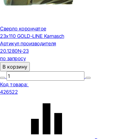
Сверло корончатое
23х110 GOLD-LINE Karnasch
Артикул производителя
20.1280N-23
по запросу
В корзину
Код товара:
426522