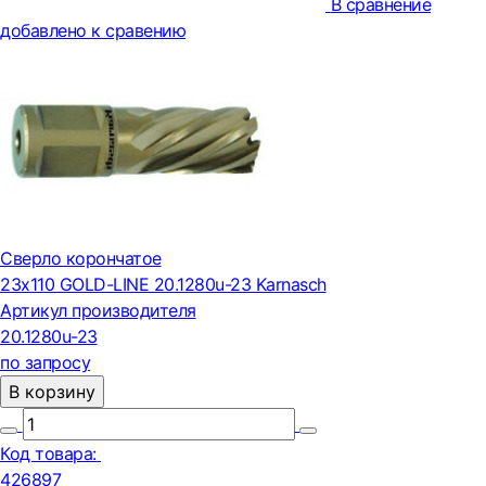
В сравнение
добавлено к сравению
Сверло корончатое
23х110 GOLD-LINE 20.1280u-23 Karnasch
Артикул производителя
20.1280u-23
по запросу
В корзину
Код товара:
426897