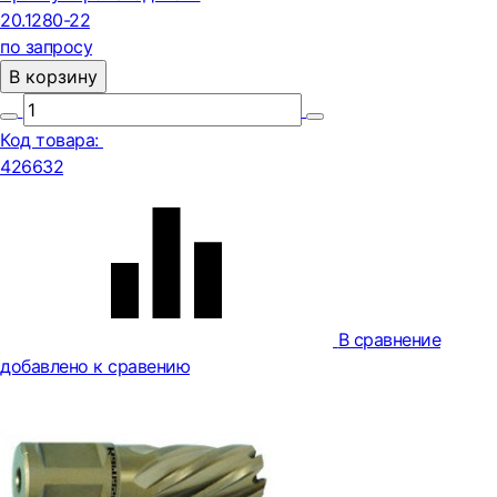
20.1280-22
по запросу
В корзину
Код товара:
426632
В сравнение
добавлено к сравению