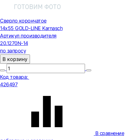
Сверло корончатое
14х55 GOLD-LINE Karnasch
Артикул производителя
20.1270N-14
по запросу
В корзину
Код товара:
426497
В сравнение