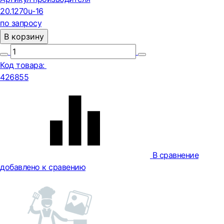
20.1270u-16
по запросу
В корзину
Код товара:
426855
В сравнение
добавлено к сравению