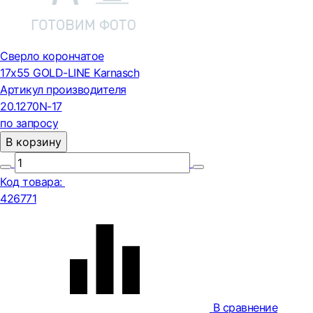
Сверло корончатое
17х55 GOLD-LINE Karnasch
Артикул производителя
20.1270N-17
по запросу
В корзину
Код товара:
426771
В сравнение