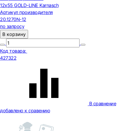
12х55 GOLD-LINE Karnasch
Артикул производителя
20.1270N-12
по запросу
В корзину
Код товара:
427322
В сравнение
добавлено к сравению