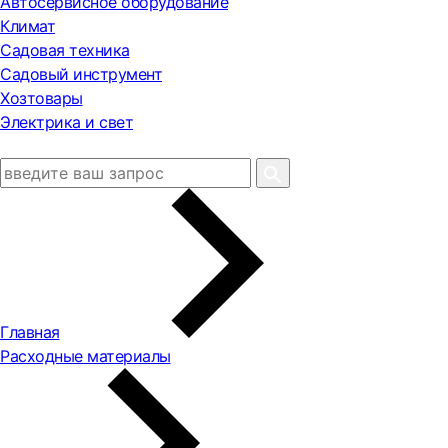
Автосервисное оборудование
Климат
Садовая техника
Садовый инструмент
Хозтовары
Электрика и свет
Главная
Расходные материалы