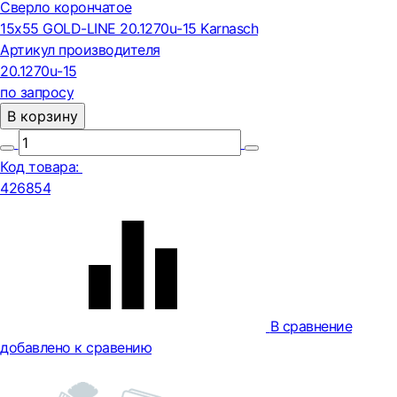
Сверло корончатое
15х55 GOLD-LINE 20.1270u-15 Karnasch
Артикул производителя
20.1270u-15
по запросу
В корзину
Код товара:
426854
В сравнение
добавлено к сравению