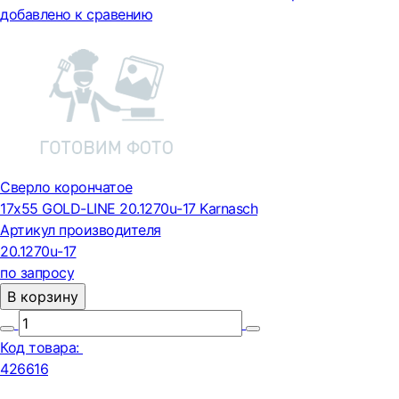
добавлено к сравению
Сверло корончатое
17х55 GOLD-LINE 20.1270u-17 Karnasch
Артикул производителя
20.1270u-17
по запросу
В корзину
Код товара:
426616