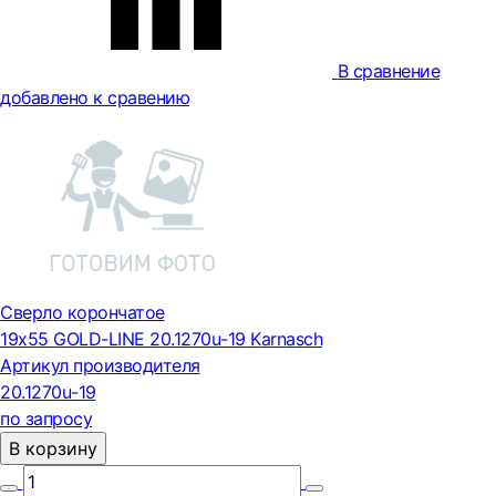
В сравнение
добавлено к сравению
Сверло корончатое
19х55 GOLD-LINE 20.1270u-19 Karnasch
Артикул производителя
20.1270u-19
по запросу
В корзину