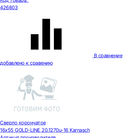
Код товара:
426803
В сравнение
добавлено к сравению
Сверло корончатое
16х55 GOLD-LINE 20.1270u-16 Karnasch
Артикул производителя