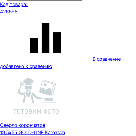
Код товара:
426595
В сравнение
добавлено к сравению
Сверло корончатое
19,5х55 GOLD-LINE Karnasch