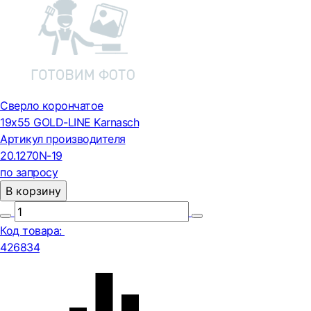
Сверло корончатое
19х55 GOLD-LINE Karnasch
Артикул производителя
20.1270N-19
по запросу
В корзину
Код товара:
426834