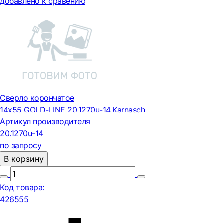
добавлено к сравению
Сверло корончатое
14х55 GOLD-LINE 20.1270u-14 Karnasch
Артикул производителя
20.1270u-14
по запросу
В корзину
Код товара:
426555