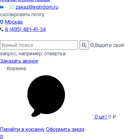
zakaz@instrdom.ru
скопировать почту
Москва
8 (495) 481-41-34
Ведите свой
запрос, например: отвертка
Заказать звонок
Корзина
0
шт/
0
₽
Перейти в корзину
Оформить заказ
0