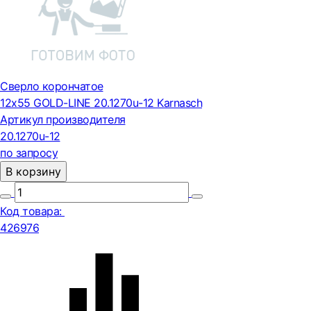
Сверло корончатое
12х55 GOLD-LINE 20.1270u-12 Karnasch
Артикул производителя
20.1270u-12
по запросу
В корзину
Код товара:
426976