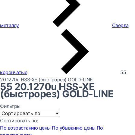
металлу
Сверла
корончатые
55
20.1270u HSS-XE (быстрорез) GOLD-LINE
55 20.1270u HSS-XE
(быстрорез) GOLD-LINE
Фильтры
Сортировать по:
По возрастанию цены
По убыванию цены
По