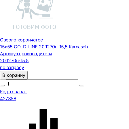
Сверло корончатое
15х55 GOLD-LINE 20.1270u-15,5 Karnasch
Артикул производителя
20.1270u-15,5
по запросу
В корзину
Код товара:
427358