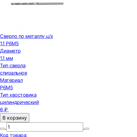
Сверло по металлу ц/х
1.1 Р6М5
Диаметр
1.1 мм
Тип сверла
спиральное
Материал
Р6М5
Тип хвостовика
цилиндрический
6 ₽
В корзину
Код товара: