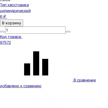
Тип хвостовика
цилиндрический
6 ₽
В корзину
Код товара:
97572
В сравнение
добавлено к сравению