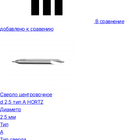
В сравнение
добавлено к сравению
Сверло центровочное
d 2,5 тип А HORTZ
Диаметр
2,5 мм
Тип
А
Тип сверла