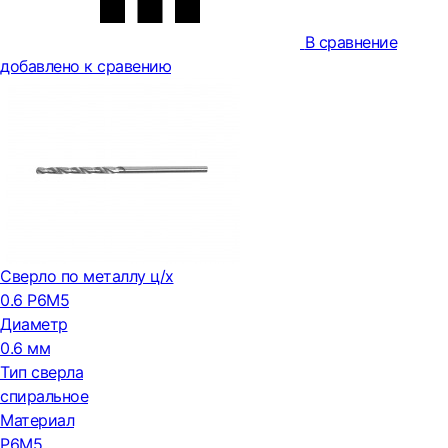
В сравнение
добавлено к сравению
Сверло по металлу ц/х
0.6 Р6М5
Диаметр
0.6 мм
Тип сверла
спиральное
Материал
Р6М5