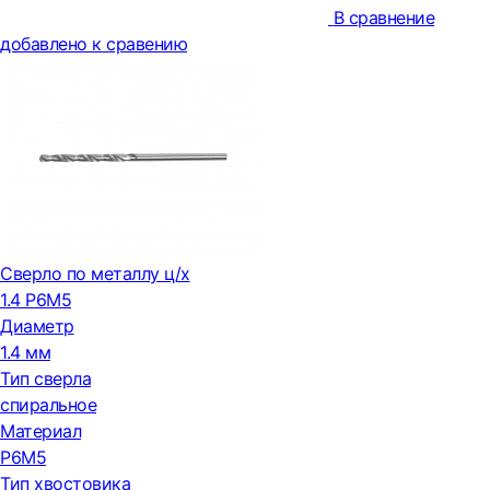
В сравнение
добавлено к сравению
Сверло по металлу ц/х
1.4 Р6М5
Диаметр
1.4 мм
Тип сверла
спиральное
Материал
Р6М5
Тип хвостовика