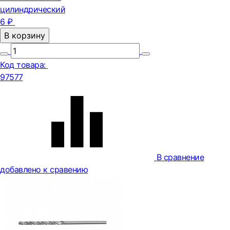
цилиндрический
6 ₽
В корзину
Код товара:
97577
В сравнение
добавлено к сравению