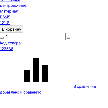
центровочные
Материал
Р6М5
121 ₽
В корзину
Код товара:
122536
В сравнение
добавлено к сравению