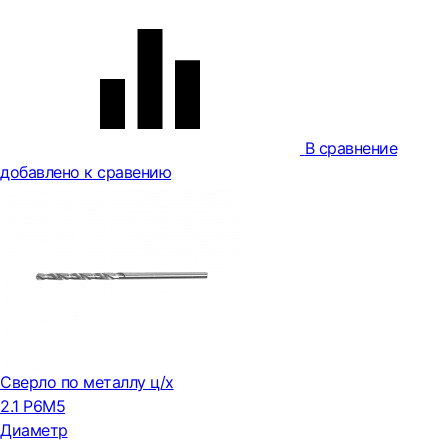
В сравнение
добавлено к сравению
Сверло по металлу ц/х
2.1 Р6М5
Диаметр