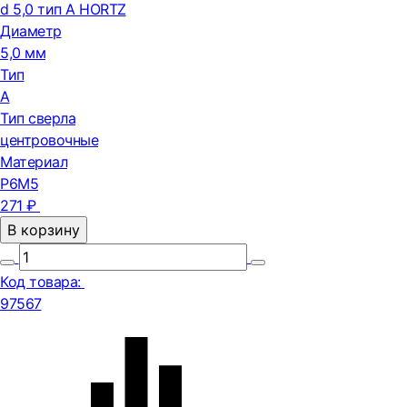
d 5,0 тип А HORTZ
Диаметр
5,0 мм
Тип
А
Тип сверла
центровочные
Материал
Р6М5
271 ₽
В корзину
Код товара:
97567