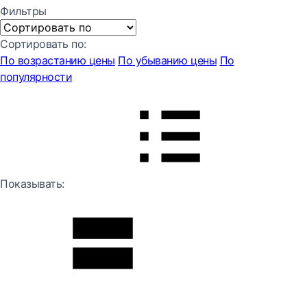
Фильтры
Сортировать по:
По возрастанию цены
По убыванию цены
По
популярности
Показывать: