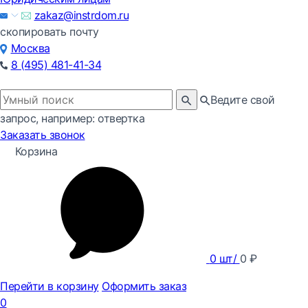
zakaz@instrdom.ru
скопировать почту
Москва
8 (495) 481-41-34
Ведите свой
запрос, например: отвертка
Заказать звонок
Корзина
0
шт/
0
₽
Перейти в корзину
Оформить заказ
0