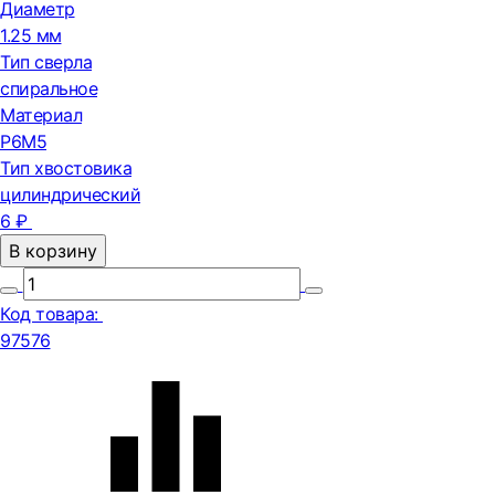
Диаметр
1.25 мм
Тип сверла
спиральное
Материал
Р6М5
Тип хвостовика
цилиндрический
6 ₽
В корзину
Код товара:
97576