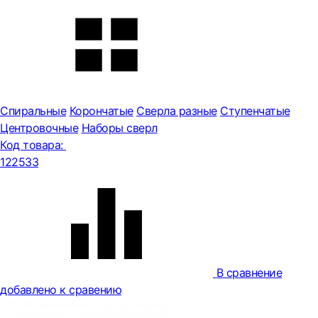
Спиральные
Корончатые
Сверла разные
Ступенчатые
Центровочные
Наборы сверл
Код товара:
122533
В сравнение
добавлено к сравению