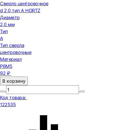
Сверло центровочное
d 2,0 тип А HORTZ
Диаметр
2,0 мм
Тип
А
Тип сверла
центровочные
Материал
Р6М5
92 ₽
В корзину
Код товара:
122535