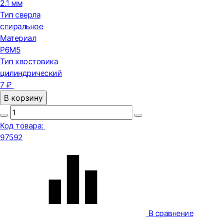
2.1 мм
Тип сверла
спиральное
Материал
Р6М5
Тип хвостовика
цилиндрический
7 ₽
В корзину
Код товара:
97592
В сравнение