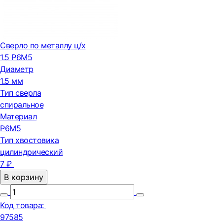
Сверло по металлу ц/х
1.5 Р6М5
Диаметр
1.5 мм
Тип сверла
спиральное
Материал
Р6М5
Тип хвостовика
цилиндрический
7 ₽
В корзину
Код товара:
97585