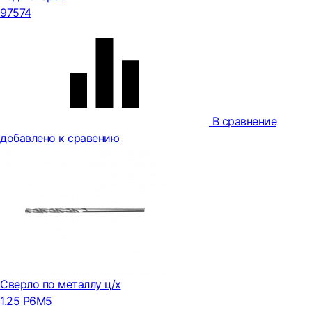
97574
В сравнение
добавлено к сравению
Сверло по металлу ц/х
1.25 Р6М5