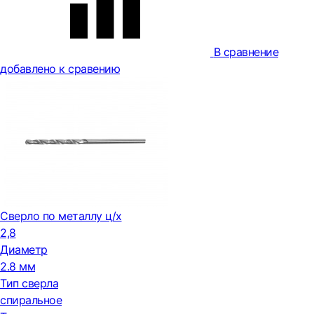
В сравнение
добавлено к сравению
Сверло по металлу ц/х
2,8
Диаметр
2.8 мм
Тип сверла
спиральное