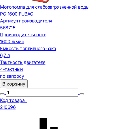
Мотопомпа для слабозагрязненной воды
PG 1600 FUBAG
Артикул производителя
568715
Производительность
1600 л/мин
Емкость топливного бака
6,7 л
Тактность двигателя
4-тактный
по запросу
В корзину
Код товара:
210696