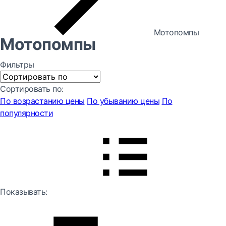
Мотопомпы
Мотопомпы
Фильтры
Сортировать по:
По возрастанию цены
По убыванию цены
По
популярности
Показывать: