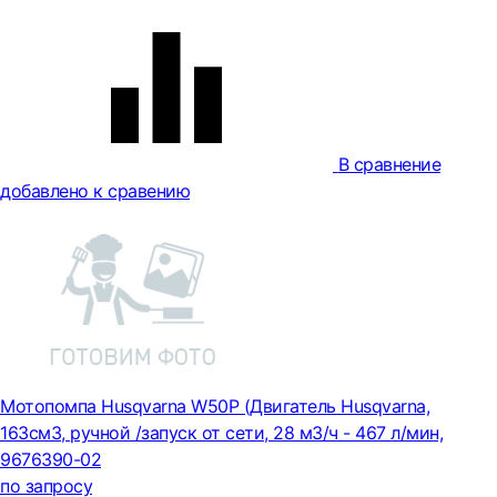
В сравнение
добавлено к сравению
Мотопомпа Husqvarna W50P (Двигатель Husqvarna,
163cм3, ручной /запуск от сети, 28 м3/ч - 467 л/мин,
9676390-02
по запросу