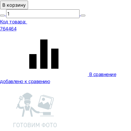
В корзину
Код товара:
764464
В сравнение
добавлено к сравению