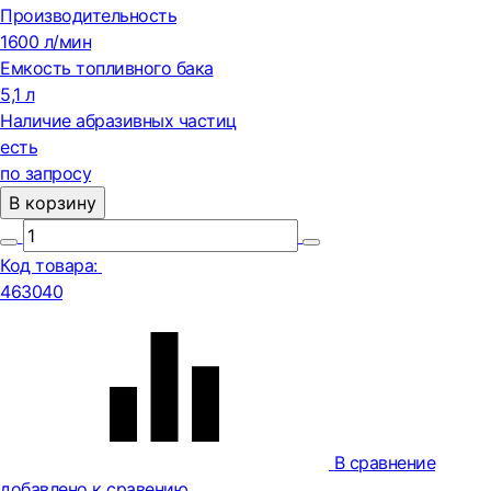
Производительность
1600 л/мин
Емкость топливного бака
5,1 л
Наличие абразивных частиц
есть
по запросу
В корзину
Код товара:
463040
В сравнение
добавлено к сравению