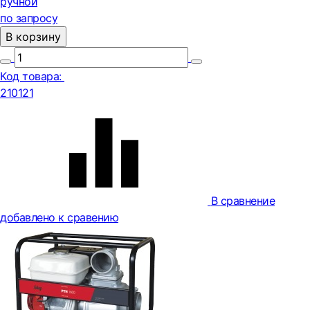
ручной
по запросу
В корзину
Код товара:
210121
В сравнение
добавлено к сравению