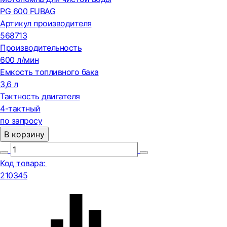
PG 600 FUBAG
Артикул производителя
568713
Производительность
600 л/мин
Емкость топливного бака
3,6 л
Тактность двигателя
4-тактный
по запросу
В корзину
Код товара:
210345