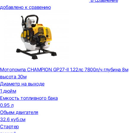
В сравнение
добавлено к сравению
Мотопомпа CHAMPION GP27-II 1.22лс 7800л/ч глубина 8м
высота 30м
Диаметр на выходе
1 дюйм
Емкость топливного бака
0.95 л
Объем двигателя
32.6 куб.см
Стартер