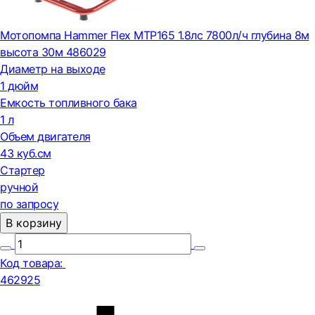
Мотопомпа Hammer Flex MTP165 1.8лс 7800л/ч глубина 8м
высота 30м 486029
Диаметр на выходе
1 дюйм
Емкость топливного бака
1 л
Объем двигателя
43 куб.см
Стартер
ручной
по запросу
В корзину
Код товара:
462925