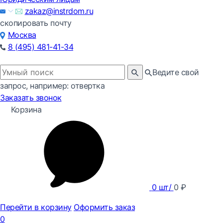
zakaz@instrdom.ru
скопировать почту
Москва
8 (495) 481-41-34
Ведите свой
запрос, например: отвертка
Заказать звонок
Корзина
0
шт/
0
₽
Перейти в корзину
Оформить заказ
0