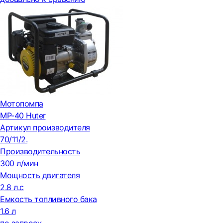
Мотопомпа
MP-40 Huter
Артикул производителя
70/11/2.
Производительность
300 л/мин
Мощность двигателя
2.8 л.с
Емкость топливного бака
1.6 л