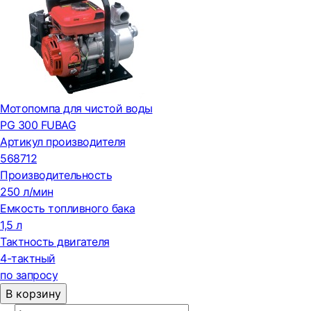
Мотопомпа для чистой воды
PG 300 FUBAG
Артикул производителя
568712
Производительность
250 л/мин
Емкость топливного бака
1,5 л
Тактность двигателя
4-тактный
по запросу
В корзину