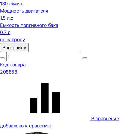
130 л/мин
Мощность двигателя
1.5 л.с
Емкость топливного бака
0.7 л
по запросу
В корзину
Код товара:
208858
В сравнение
добавлено к сравению