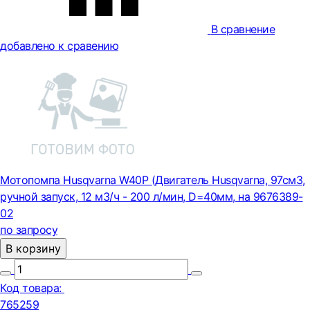
В сравнение
добавлено к сравению
Мотопомпа Husqvarna W40P (Двигатель Husqvarna, 97cм3,
ручной запуск, 12 м3/ч - 200 л/мин, D=40мм, на 9676389-
02
по запросу
В корзину
Код товара:
765259