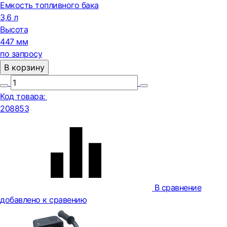
Емкость топливного бака
3,6 л
Высота
447 мм
по запросу
В корзину
Код товара:
208853
В сравнение
добавлено к сравению