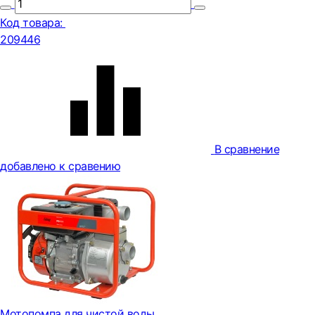
Код товара:
209446
В сравнение
добавлено к сравению
Мотопомпа для чистой воды