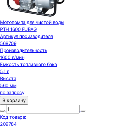
Мотопомпа для чистой воды
PTH 1600 FUBAG
Артикул производителя
568709
Производительность
1600 л/мин
Емкость топливного бака
5,1 л
Высота
560 мм
по запросу
В корзину
Код товара:
209784