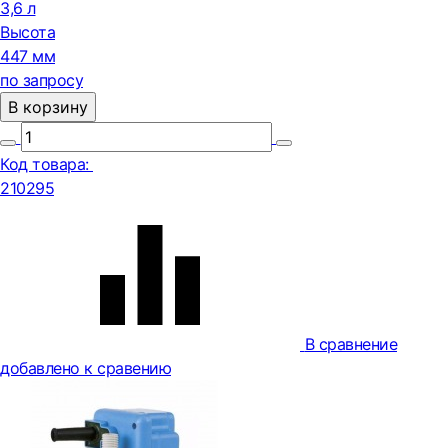
3,6 л
Высота
447 мм
по запросу
В корзину
Код товара:
210295
В сравнение
добавлено к сравению