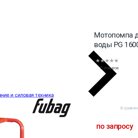
Мотопомпа д
воды PG 160
0 отзывов
ние и силовая техника
В сравне
по запросу