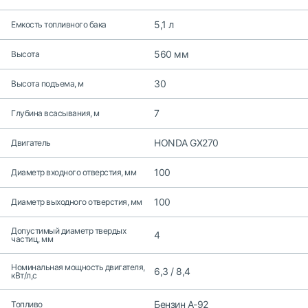
5,1 л
Емкость топливного бака
560 мм
Высота
30
Высота подъема, м
7
Глубина всасывания, м
HONDA GX270
Двигатель
100
Диаметр входного отверстия, мм
100
Диаметр выходного отверстия, мм
Допустимый диаметр твердых
4
частиц, мм
Номинальная мощность двигателя,
6,3 / 8,4
кВт/л,с
Бензин А-92
Топливо