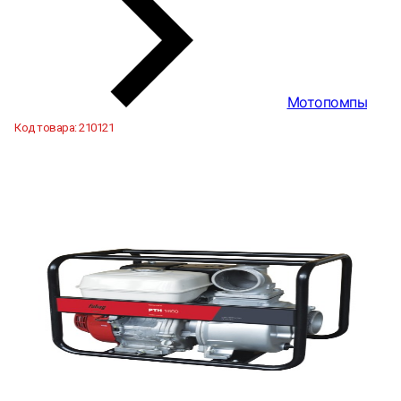
Мотопомпы
Код товара:
210121