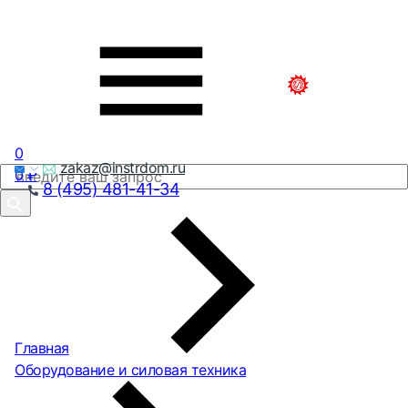
0
zakaz@instrdom.ru
0
₽
8 (495) 481-41-34
Главная
Оборудование и силовая техника