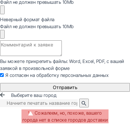
Файл не должен превышать 10Mb
Неверный формат файла
Файл не должен превышать 10Mb
Вы можете прикрепить файлы: Word, Exсel, PDF, с вашей
заявкой в произвольной форме
Я согласен на обработку персональных данных
Отправить
Выберите ваш город
Сожалеем, но, похоже, вашего
города нет в списке городов доставки