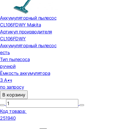
Аккумуляторный пылесос
CL106FDWY Makita
Артикул производителя
CL106FDWY
Аккумуляторный пылесос
есть
Тип пылесоса
ручной
Ёмкость аккумулятора
3 А•ч
по запросу
В корзину
Код товара:
251940