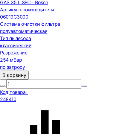
GAS 35 L SFC+ Bosch
Артикул производителя
06019C3000
Система очистки фильтра
полуавтоматическая
Тип пылесоса
классический
Разрежение
254 мБар
по запросу
В корзину
Код товара:
248410