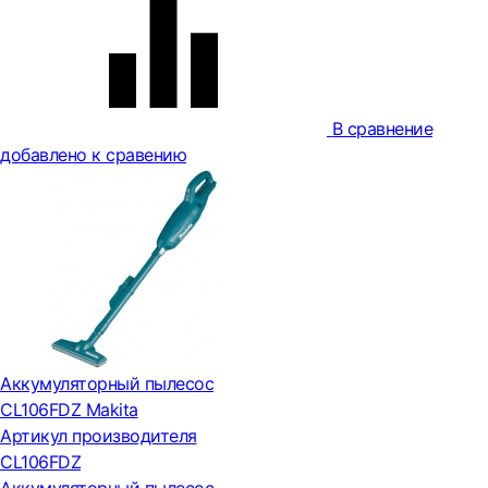
В сравнение
добавлено к сравению
Аккумуляторный пылесос
CL106FDZ Makita
Артикул производителя
CL106FDZ