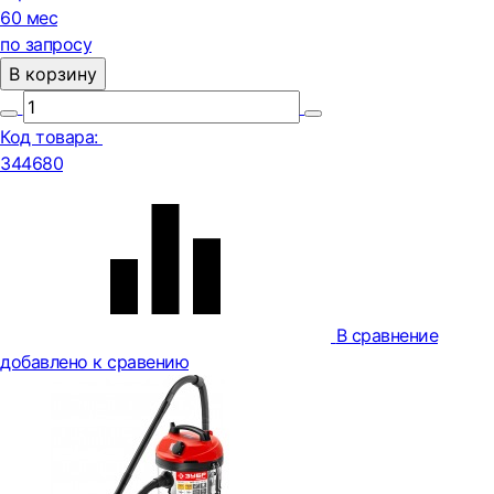
60 мес
по запросу
В корзину
Код товара:
344680
В сравнение
добавлено к сравению