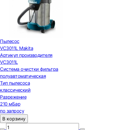
Пылесос
VC3011L Makita
Артикул производителя
VC3011L
Система очистки фильтра
полуавтоматическая
Тип пылесоса
классический
Разрежение
210 мБар
по запросу
В корзину