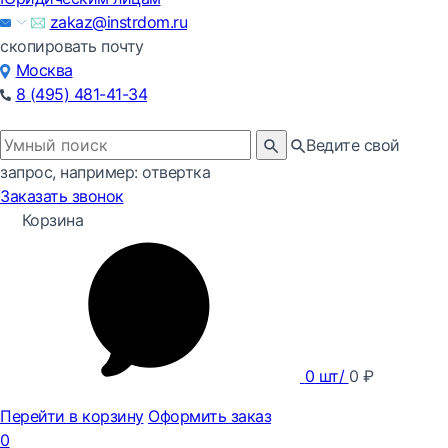
zakaz@instrdom.ru
скопировать почту
Москва
8 (495) 481-41-34
Ведите свой
запрос, например: отвертка
Заказать звонок
Корзина
0
шт/
0
₽
Перейти в корзину
Оформить заказ
0