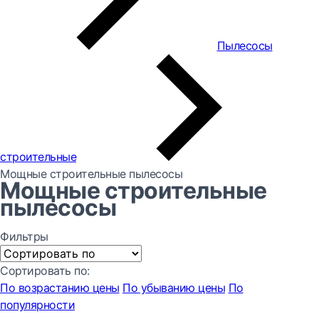
Пылесосы
строительные
Мощные строительные пылесосы
Мощные строительные
пылесосы
Фильтры
Сортировать по:
По возрастанию цены
По убыванию цены
По
популярности