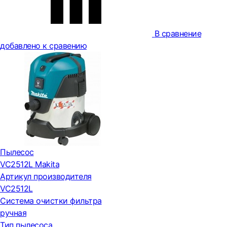
В сравнение
добавлено к сравению
Пылесос
VC2512L Makita
Артикул производителя
VC2512L
Система очистки фильтра
ручная
Тип пылесоса