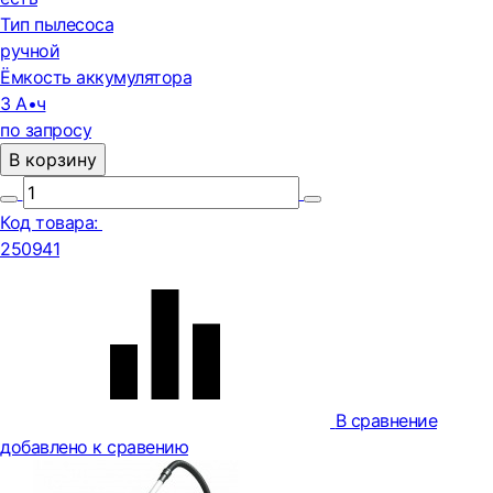
Тип пылесоса
ручной
Ёмкость аккумулятора
3 А•ч
по запросу
В корзину
Код товара:
250941
В сравнение
добавлено к сравению