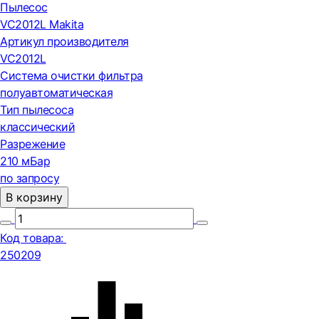
Пылесос
VC2012L Makita
Артикул производителя
VC2012L
Система очистки фильтра
полуавтоматическая
Тип пылесоса
классический
Разрежение
210 мБар
по запросу
В корзину
Код товара:
250209