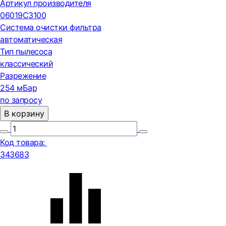
Артикул производителя
06019C3100
Система очистки фильтра
автоматическая
Тип пылесоса
классический
Разрежение
254 мБар
по запросу
В корзину
Код товара:
343683