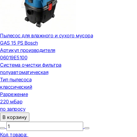
Пылесос для влажного и сухого мусора
GAS 15 PS Bosch
Артикул производителя
06019E5100
Система очистки фильтра
полуавтоматическая
Тип пылесоса
классический
Разрежение
220 мБар
по запросу
В корзину
Код товара: