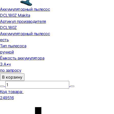
Аккумуляторный пылесос
DCL180Z Makita
Артикул производителя
DCL180Z
Аккумуляторный пылесос
есть
Тип пылесоса
ручной
Ёмкость аккумулятора
3 А•ч
по запросу
В корзину
Код товара:
249516