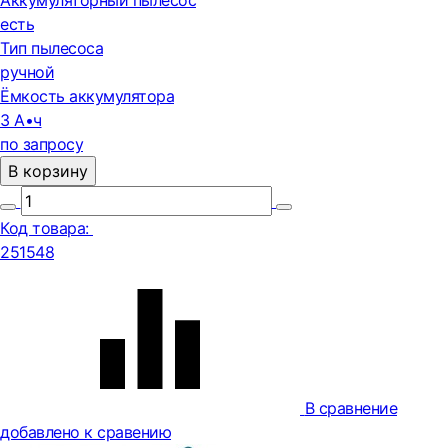
Аккумуляторный пылесос
есть
Тип пылесоса
ручной
Ёмкость аккумулятора
3 А•ч
по запросу
В корзину
Код товара:
251548
В сравнение
добавлено к сравению