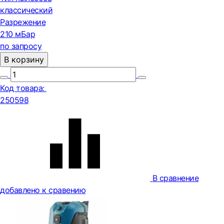
классический
Разрежение
210 мБар
по запросу
В корзину
Код товара:
250598
В сравнение
добавлено к сравению