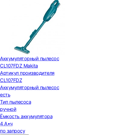
Аккумуляторный пылесос
CL107FDZ Makita
Артикул производителя
CL107FDZ
Аккумуляторный пылесос
есть
Тип пылесоса
ручной
Ёмкость аккумулятора
4 А•ч
по запросу