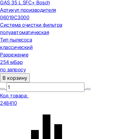
GAS 35 L SFC+ Bosch
Артикул производителя
06019C3000
Система очистки фильтра
полуавтоматическая
Тип пылесоса
классический
Разрежение
254 мБар
по запросу
В корзину
Код товара:
248410