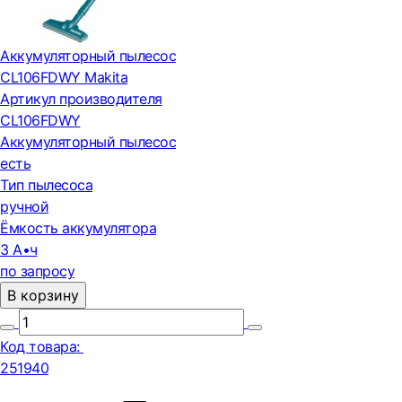
Аккумуляторный пылесос
CL106FDWY Makita
Артикул производителя
CL106FDWY
Аккумуляторный пылесос
есть
Тип пылесоса
ручной
Ёмкость аккумулятора
3 А•ч
по запросу
В корзину
Код товара:
251940