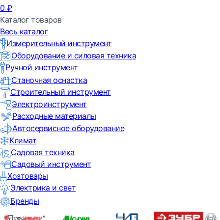
0
₽
Каталог товаров
Весь каталог
Измерительный инструмент
Оборудование и силовая техника
Ручной инструмент
Станочная оснастка
Строительный инструмент
Электроинструмент
Расходные материалы
Автосервисное оборудование
Климат
Садовая техника
Садовый инструмент
Хозтовары
Электрика и свет
Бренды