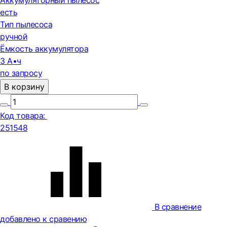
Аккумуляторный пылесос
есть
Тип пылесоса
ручной
Ёмкость аккумулятора
3 А•ч
по запросу
В корзину
Код товара:
251548
В сравнение
добавлено к сравению