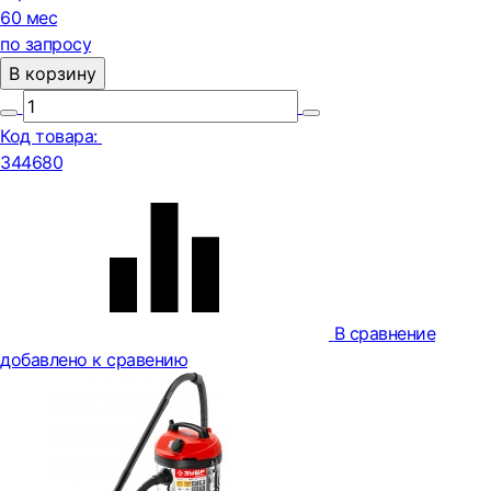
60 мес
по запросу
В корзину
Код товара:
344680
В сравнение
добавлено к сравению