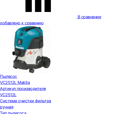
В сравнение
добавлено к сравению
Пылесос
VC2512L Makita
Артикул производителя
VC2512L
Система очистки фильтра
ручная
Тип пылесоса