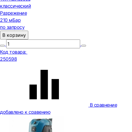
классический
Разрежение
210 мБар
по запросу
В корзину
Код товара:
250598
В сравнение
добавлено к сравению