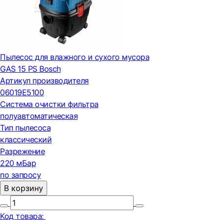
Пылесос для влажного и сухого мусора
GAS 15 PS Bosch
Артикул производителя
06019E5100
Система очистки фильтра
полуавтоматическая
Тип пылесоса
классический
Разрежение
220 мБар
по запросу
В корзину
Код товара: