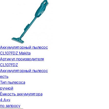
Аккумуляторный пылесос
CL107FDZ Makita
Артикул производителя
CL107FDZ
Аккумуляторный пылесос
есть
Тип пылесоса
ручной
Ёмкость аккумулятора
4 А•ч
по запросу