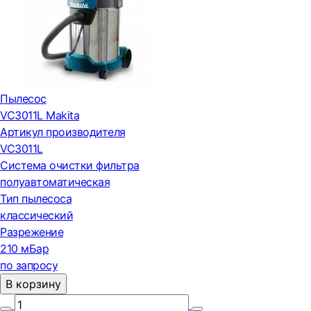
Пылесос
VC3011L Makita
Артикул производителя
VC3011L
Система очистки фильтра
полуавтоматическая
Тип пылесоса
классический
Разрежение
210 мБар
по запросу
В корзину