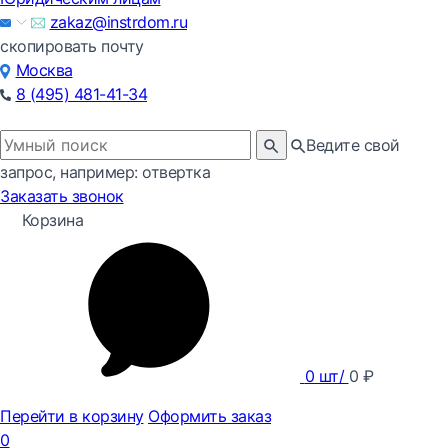
zakaz@instrdom.ru
скопировать почту
Москва
8 (495) 481-41-34
Ведите свой
запрос, например: отвертка
Заказать звонок
Корзина
0
шт/
0
₽
Перейти в корзину
Оформить заказ
0