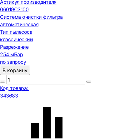
Артикул производителя
06019C3100
Система очистки фильтра
автоматическая
Тип пылесоса
классический
Разрежение
254 мБар
по запросу
В корзину
Код товара:
343683