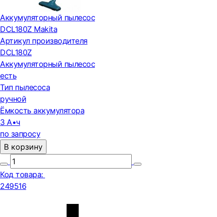
Аккумуляторный пылесос
DCL180Z Makita
Артикул производителя
DCL180Z
Аккумуляторный пылесос
есть
Тип пылесоса
ручной
Ёмкость аккумулятора
3 А•ч
по запросу
В корзину
Код товара:
249516