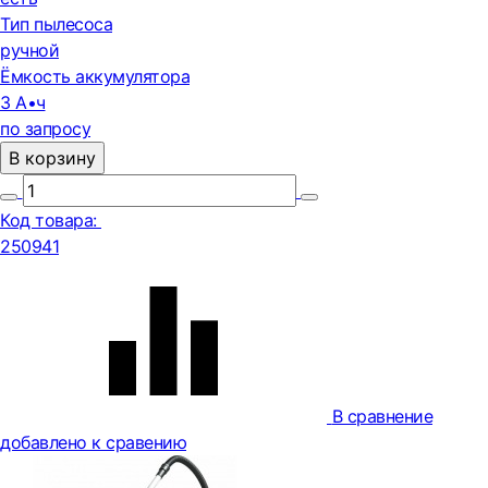
Тип пылесоса
ручной
Ёмкость аккумулятора
3 А•ч
по запросу
В корзину
Код товара:
250941
В сравнение
добавлено к сравению