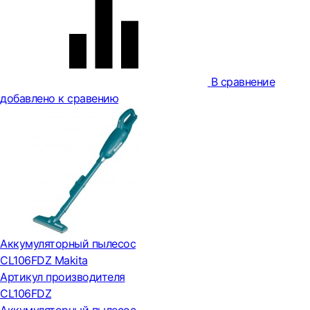
В сравнение
добавлено к сравению
Аккумуляторный пылесос
CL106FDZ Makita
Артикул производителя
CL106FDZ