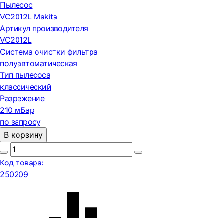
Пылесос
VC2012L Makita
Артикул производителя
VC2012L
Система очистки фильтра
полуавтоматическая
Тип пылесоса
классический
Разрежение
210 мБар
по запросу
В корзину
Код товара:
250209