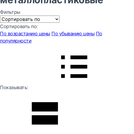
Фильтры
Сортировать по:
По возрастанию цены
По убыванию цены
По
популярности
Показывать: