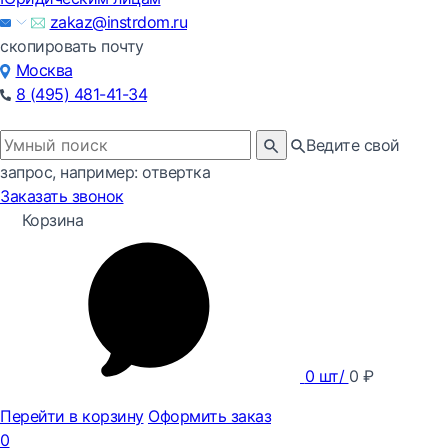
zakaz@instrdom.ru
скопировать почту
Москва
8 (495) 481-41-34
Ведите свой
запрос, например: отвертка
Заказать звонок
Корзина
0
шт/
0
₽
Перейти в корзину
Оформить заказ
0