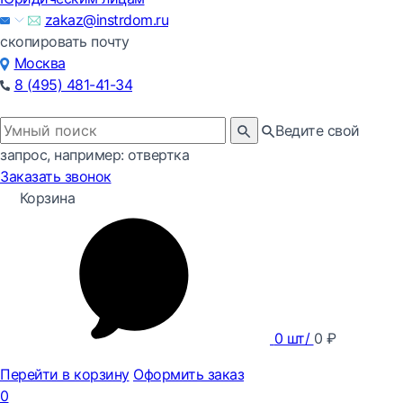
zakaz@instrdom.ru
скопировать почту
Москва
8 (495) 481-41-34
Ведите свой
запрос, например: отвертка
Заказать звонок
Корзина
0
шт/
0
₽
Перейти в корзину
Оформить заказ
0