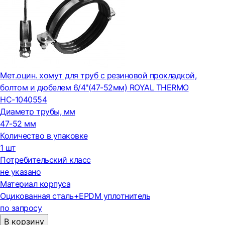
Мет.оцин. хомут для труб с резиновой прокладкой,
болтом и дюбелем 6/4"(47-52мм) ROYAL THERMO
НС-1040554
Диаметр трубы, мм
47-52 мм
Количество в упаковке
1 шт
Потребительский класс
не указано
Материал корпуса
Оцикованная сталь+EPDM уплотнитель
по запросу
В корзину