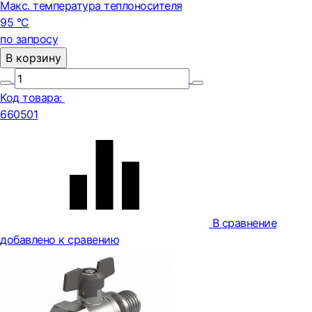
Макс. температура теплоносителя
95 °С
по запросу
В корзину
Код товара:
660501
В сравнение
добавлено к сравению