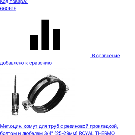
Код товара:
660616
В сравнение
добавлено к сравению
Мет.оцин. хомут для труб с резиновой прокладкой,
болтом и дюбелем 3/4" (25-29мм) ROYAL THERMO