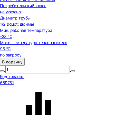
Потребительский класс
не указано
Диаметр трубы
1/2 &quot; дюймы
Мин. рабочая температура
-38 °С
Макс. температура теплоносителя
95 °С
по запросу
В корзину
Код товара:
659781