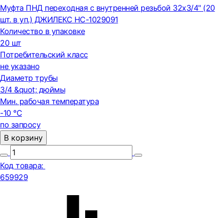
Муфта ПНД переходная с внутренней резьбой 32х3/4" (20
шт. в уп.) ДЖИЛЕКС НС-1029091
Количество в упаковке
20 шт
Потребительский класс
не указано
Диаметр трубы
3/4 &quot; дюймы
Мин. рабочая температура
-10 °С
по запросу
В корзину
Код товара:
659929