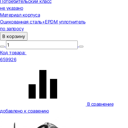
Потребительский класс
не указано
Материал корпуса
Оцикованная сталь+EPDM уплотнитель
по запросу
В корзину
Код товара:
659926
В сравнение
добавлено к сравению