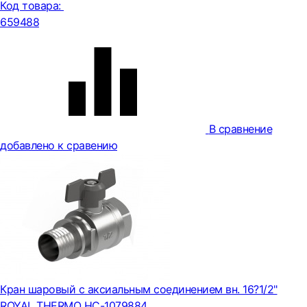
Код товара:
659488
В сравнение
добавлено к сравению
Кран шаровый с аксиальным соединением вн. 16?1/2"
ROYAL THERMO НС-1079884