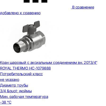
В сравнение
добавлено к сравению
Кран шаровый с аксиальным соединением вн. 20?3/4"
ROYAL THERMO НС-1079888
Потребительский класс
не указано
Диаметр трубы
3/4 &quot; дюймы
Мин. рабочая температура
-38 °С