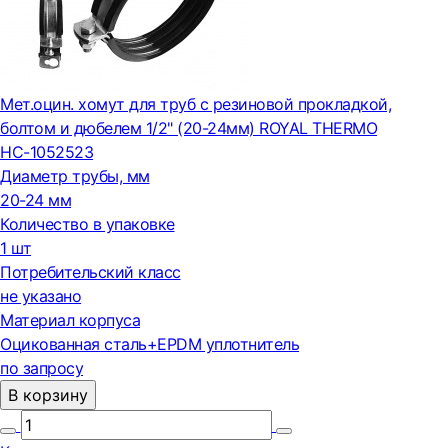
Мет.оцин. хомут для труб с резиновой прокладкой,
болтом и дюбелем 1/2" (20-24мм) ROYAL THERMO
НС-1052523
Диаметр трубы, мм
20-24 мм
Количество в упаковке
1 шт
Потребительский класс
не указано
Материал корпуса
Оцикованная сталь+EPDM уплотнитель
по запросу
В корзину