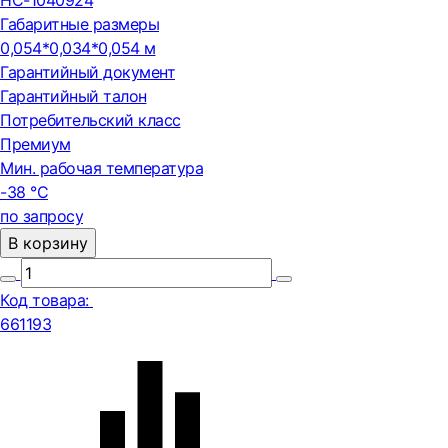
НС-1040924
Габаритные размеры
0,054*0,034*0,054 м
Гарантийный документ
Гарантийный талон
Потребительский класс
Премиум
Мин. рабочая температура
-38 °С
по запросу
В корзину
Код товара:
661193