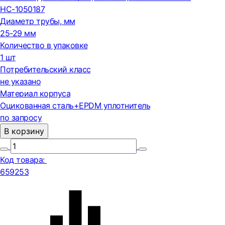
НС-1050187
Диаметр трубы, мм
25-29 мм
Количество в упаковке
1 шт
Потребительский класс
не указано
Материал корпуса
Оцикованная сталь+EPDM уплотнитель
по запросу
В корзину
Код товара:
659253