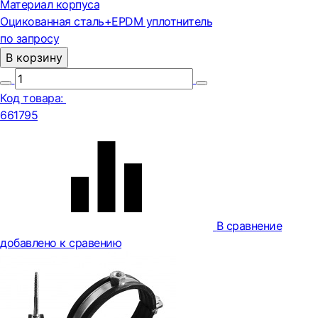
Материал корпуса
Оцикованная сталь+EPDM уплотнитель
по запросу
В корзину
Код товара:
661795
В сравнение
добавлено к сравению