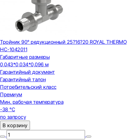
Тройник 90° редукционный 25?16?20 ROYAL THERMO
НС-1042011
Габаритные размеры
0,043*0,034*0,096 м
Гарантийный документ
Гарантийный талон
Потребительский класс
Премиум
Мин. рабочая температура
-38 °С
по запросу
В корзину