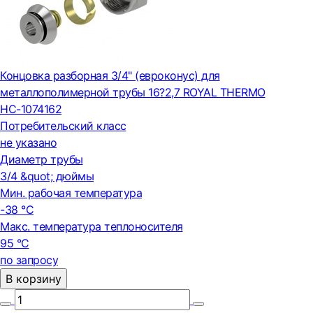
Концовка разборная 3/4" (евроконус) для
металлополимерной трубы 16?2,7 ROYAL THERMO
НС-1074162
Потребительский класс
не указано
Диаметр трубы
3/4 &quot; дюймы
Мин. рабочая температура
-38 °С
Макс. температура теплоносителя
95 °С
по запросу
В корзину