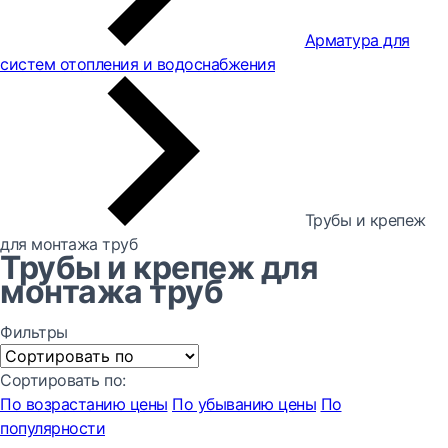
Арматура для
систем отопления и водоснабжения
Трубы и крепеж
для монтажа труб
Трубы и крепеж для
монтажа труб
Фильтры
Сортировать по:
По возрастанию цены
По убыванию цены
По
популярности