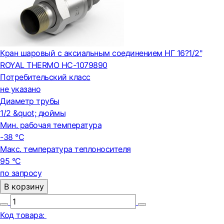
Кран шаровый с аксиальным соединением НГ 16?1/2"
ROYAL THERMO НС-1079890
Потребительский класс
не указано
Диаметр трубы
1/2 &quot; дюймы
Мин. рабочая температура
-38 °С
Макс. температура теплоносителя
95 °С
по запросу
В корзину
Код товара: