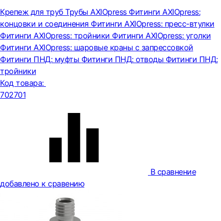
Крепеж для труб
Трубы AXIOpress
Фитинги AXIOpress:
концовки и соединения
Фитинги AXIOpress: пресс-втулки
Фитинги AXIOpress: тройники
Фитинги AXIOpress: уголки
Фитинги AXIOpress: шаровые краны с запрессовкой
Фитинги ПНД: муфты
Фитинги ПНД: отводы
Фитинги ПНД:
тройники
Код товара:
702701
В сравнение
добавлено к сравению