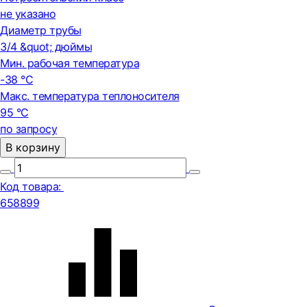
не указано
Диаметр трубы
3/4 &quot; дюймы
Мин. рабочая температура
-38 °С
Макс. температура теплоносителя
95 °С
по запросу
В корзину
Код товара:
658899