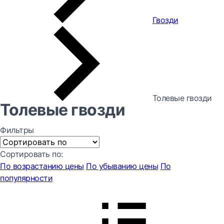
Гвозди
Толевые гвозди
Толевые гвозди
Фильтры
Сортировать по:
По возрастанию цены
По убыванию цены
По
популярности