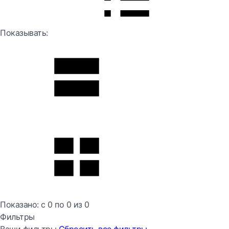
Показывать:
Показано:
с 0 по
0
из
0
Фильтры