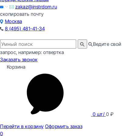
zakaz@instrdom.ru
скопировать почту
Москва
8 (495) 481-41-34
Ведите свой
запрос, например: отвертка
Заказать звонок
Корзина
0
шт/
0
₽
Перейти в корзину
Оформить заказ
0