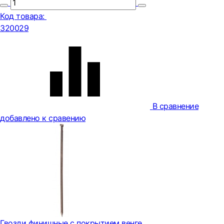
Код товара:
320029
В сравнение
добавлено к сравению
Гвозди финишные с покрытием венге