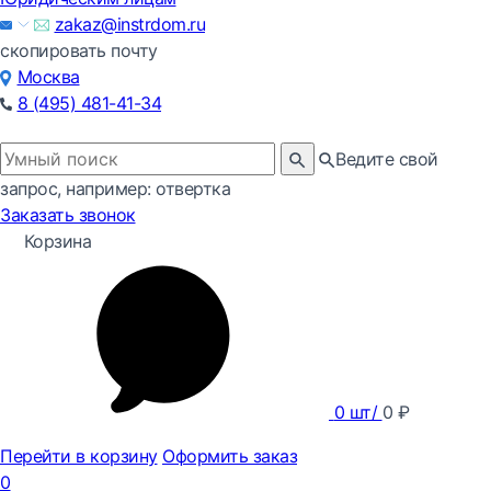
zakaz@instrdom.ru
скопировать почту
Москва
8 (495) 481-41-34
Ведите свой
запрос, например: отвертка
Заказать звонок
Корзина
0
шт/
0
₽
Перейти в корзину
Оформить заказ
0