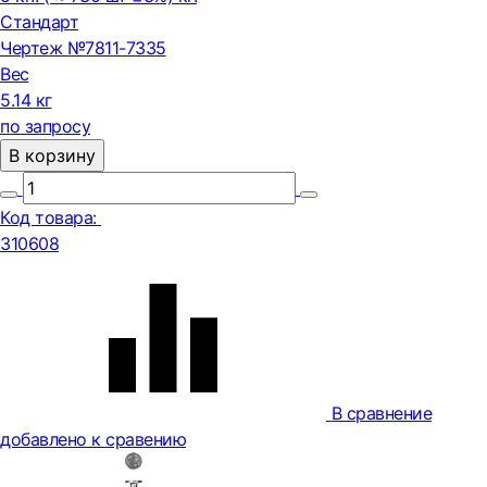
Стандарт
Чертеж №7811-7335
Вес
5.14 кг
по запросу
В корзину
Код товара:
310608
В сравнение
добавлено к сравению