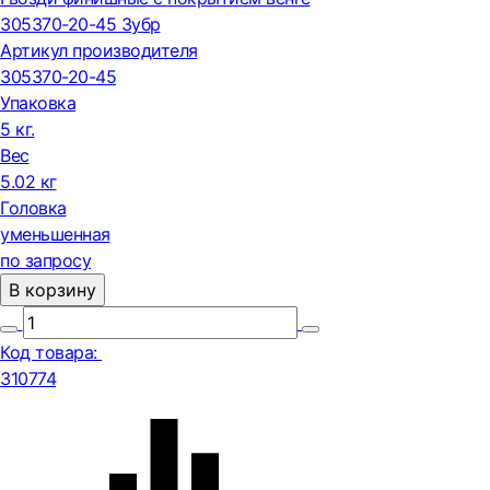
305370-20-45 Зубр
Артикул производителя
305370-20-45
Упаковка
5 кг.
Вес
5.02 кг
Головка
уменьшенная
по запросу
В корзину
Код товара:
310774