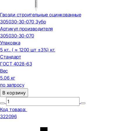
Гвозди строительные оцинкованные
305030-30-070 Зубр
Артикул производителя
305030-30-070
Упаковка
5 кг.. ( ≈ 1200 шт ±3%) кг.
Стандарт
ГОСТ 4028-63
Вес
5.06 кг
по запросу
В корзину
Код товара:
322096