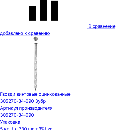
В сравнение
добавлено к сравению
Гвозди винтовые оцинкованные
305270-34-090 Зубр
Артикул производителя
305270-34-090
Упаковка
5 кг.. ( ≈ 730 шт ±3%) кг.