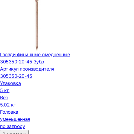
Гвозди финишные омедненные
305350-20-45 Зубр
Артикул производителя
305350-20-45
Упаковка
5 кг.
Вес
5.02 кг
Головка
уменьшенная
по запросу