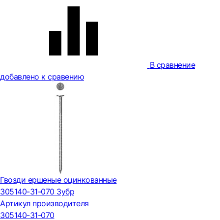
В сравнение
добавлено к сравению
Гвозди ершеные оцинкованные
305140-31-070 Зубр
Артикул производителя
305140-31-070