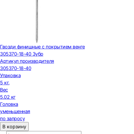
Гвозди финишные с покрытием венге
305370-18-40 Зубр
Артикул производителя
305370-18-40
Упаковка
5 кг.
Вес
5.02 кг
Головка
уменьшенная
по запросу
В корзину