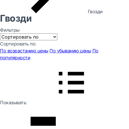
Гвозди
Гвозди
Фильтры
Сортировать по:
По возрастанию цены
По убыванию цены
По
популярности
Показывать: