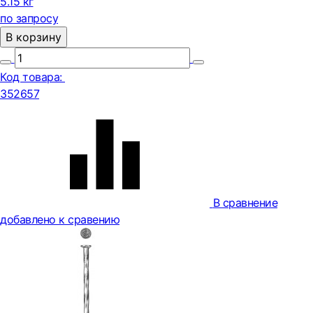
5.15 кг
по запросу
В корзину
Код товара:
352657
В сравнение
добавлено к сравению