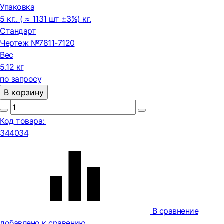
Упаковка
5 кг.. ( ≈ 1131 шт ±3%) кг.
Стандарт
Чертеж №7811-7120
Вес
5.12 кг
по запросу
В корзину
Код товара:
344034
В сравнение
добавлено к сравению