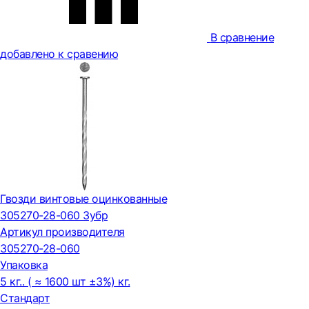
В сравнение
добавлено к сравению
Гвозди винтовые оцинкованные
305270-28-060 Зубр
Артикул производителя
305270-28-060
Упаковка
5 кг.. ( ≈ 1600 шт ±3%) кг.
Стандарт