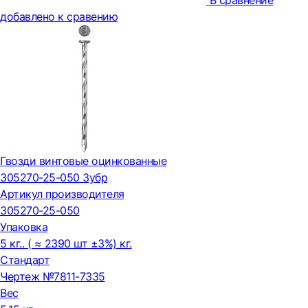
В сравнение
добавлено к сравению
Гвозди винтовые оцинкованные
305270-25-050 Зубр
Артикул производителя
305270-25-050
Упаковка
5 кг.. ( ≈ 2390 шт ±3%) кг.
Стандарт
Чертеж №7811-7335
Вес