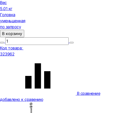
Вес
5.01 кг
Головка
уменьшенная
по запросу
В корзину
Код товара:
323962
В сравнение
добавлено к сравению