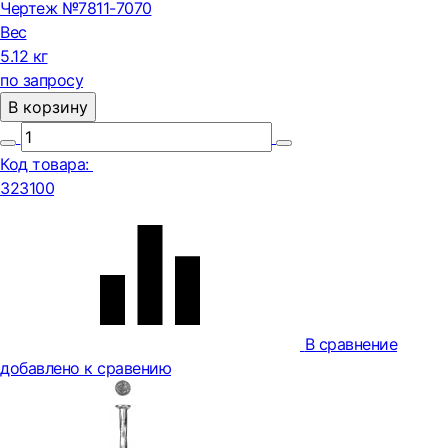
Чертеж №7811-7070
Вес
5.12 кг
по запросу
В корзину
Код товара:
323100
В сравнение
добавлено к сравению