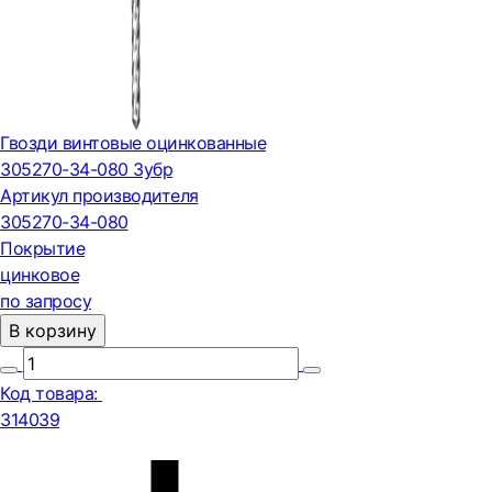
Гвозди винтовые оцинкованные
305270-34-080 Зубр
Артикул производителя
305270-34-080
Покрытие
цинковое
по запросу
В корзину
Код товара:
314039