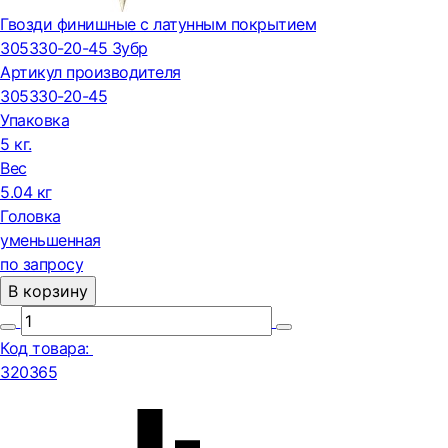
Гвозди финишные с латунным покрытием
305330-20-45 Зубр
Артикул производителя
305330-20-45
Упаковка
5 кг.
Вес
5.04 кг
Головка
уменьшенная
по запросу
В корзину
Код товара:
320365