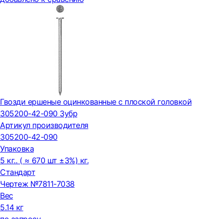
Гвозди ершеные оцинкованные с плоской головкой
305200-42-090 Зубр
Артикул производителя
305200-42-090
Упаковка
5 кг.. ( ≈ 670 шт ±3%) кг.
Стандарт
Чертеж №7811-7038
Вес
5.14 кг