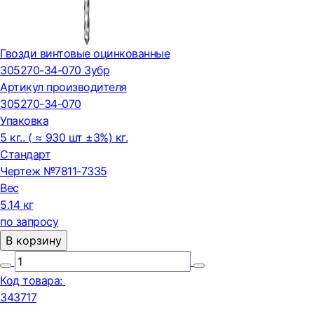
Гвозди винтовые оцинкованные
305270-34-070 Зубр
Артикул производителя
305270-34-070
Упаковка
5 кг.. ( ≈ 930 шт ±3%) кг.
Стандарт
Чертеж №7811-7335
Вес
5.14 кг
по запросу
В корзину
Код товара:
343717