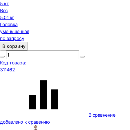
5 кг.
Вес
5.01 кг
Головка
уменьшенная
по запросу
В корзину
Код товара:
311462
В сравнение
добавлено к сравению