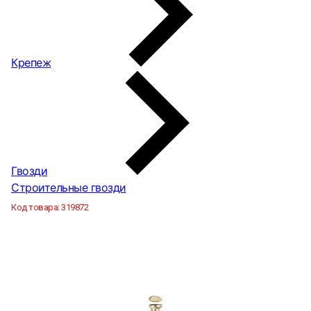
Крепеж
Гвозди
Строительные гвозди
Код товара:
319872