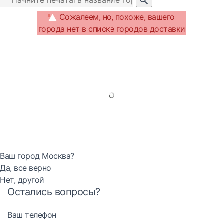
Сожалеем, но, похоже, вашего
города нет в списке городов доставки
Ваш город Москва?
Да, все верно
Нет, другой
Остались вопросы?
Ваш телефон