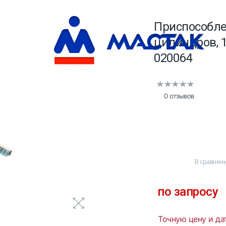
Приспособле
цилиндров, 
020064
0 отзывов
В сравнен
по запросу
Точную цену и да