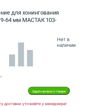
ние для хонингования
19-64 мм МАСТАК 103-
Нет в
наличии
ие
Задать вопрос о товаре
ту доставки уточняйте у менеджера!