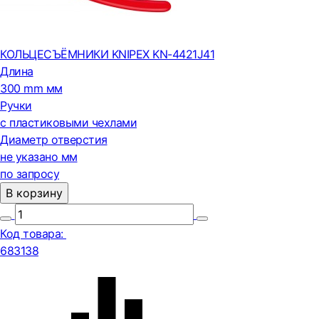
КОЛЬЦЕСЪЁМНИКИ KNIPEX KN-4421J41
Длина
300 mm мм
Ручки
с пластиковыми чехлами
Диаметр отверстия
не указано мм
по запросу
В корзину
Код товара:
683138