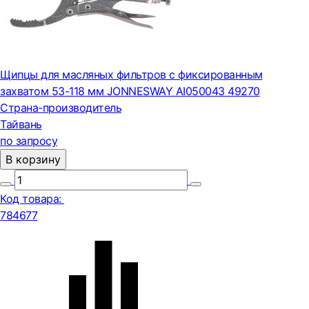
Щипцы для масляных фильтров с фиксированным
захватом 53-118 мм JONNESWAY AI050043 49270
Страна-производитель
Тайвань
по запросу
В корзину
Код товара:
784677