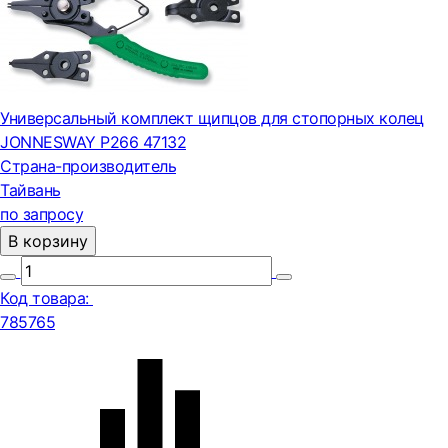
Универсальный комплект щипцов для стопорных колец
JONNESWAY P266 47132
Страна-производитель
Тайвань
по запросу
В корзину
Код товара:
785765