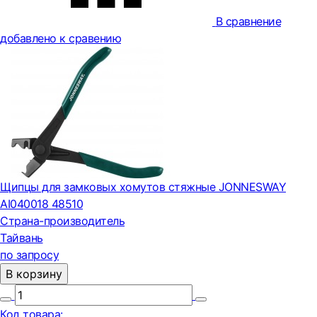
В сравнение
добавлено к сравению
Щипцы для замковых хомутов стяжные JONNESWAY
AI040018 48510
Страна-производитель
Тайвань
по запросу
В корзину
Код товара: