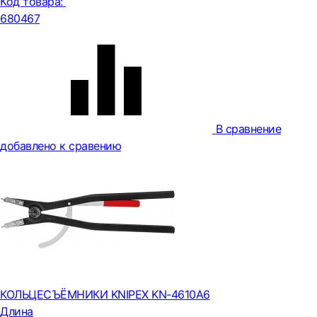
Код товара:
680467
В сравнение
добавлено к сравению
КОЛЬЦЕСЪЁМНИКИ KNIPEX KN-4610A6
Длина