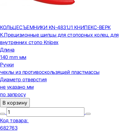
КОЛЬЦЕСЪЕМНИКИ KN-4831J1 КНИПЕКС-ВЕРК
К.Прецизионные шипцы для стопорных колец, для
внутренних стопо Knipex
Длина
140 mm мм
Ручки
чехлы из противоскользящей пластмассы
Диаметр отверстия
не указано мм
по запросу
В корзину
Код товара:
682763