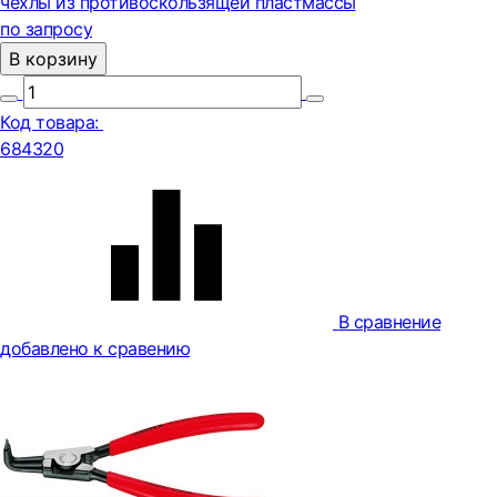
чехлы из противоскользящей пластмассы
по запросу
В корзину
Код товара:
684320
В сравнение
добавлено к сравению