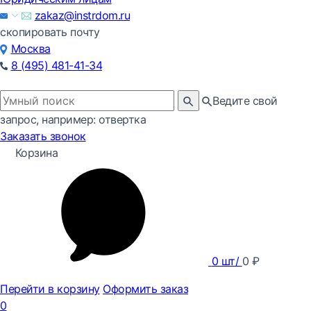
zakaz@instrdom.ru
скопировать почту
Москва
8 (495) 481-41-34
Ведите свой
запрос, например: отвертка
Заказать звонок
Корзина
0
шт/
0
₽
Перейти в корзину
Оформить заказ
0