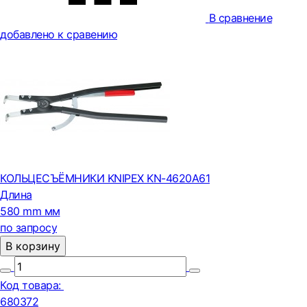
В сравнение
добавлено к сравению
КОЛЬЦЕСЪЁМНИКИ KNIPEX KN-4620A61
Длина
580 mm мм
по запросу
В корзину
Код товара:
680372