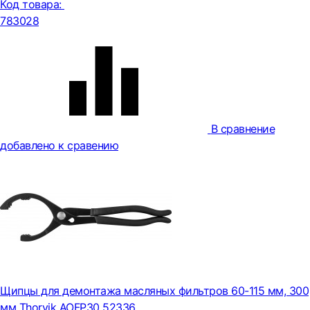
Код товара:
783028
В сравнение
добавлено к сравению
Щипцы для демонтажа масляных фильтров 60-115 мм, 300
мм Thorvik AOFP30 52336