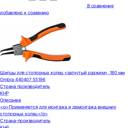
В сравнение
добавлено к сравению
Щипцы для стопорных колец «загнутый разжим», 180 мм
Ombra 440407 55196
Страна производитель
КНР
Описание
<p>Применяется для монтажа и демонтажа внешних
стопорных колец</p>
Страна-производитель
КНР