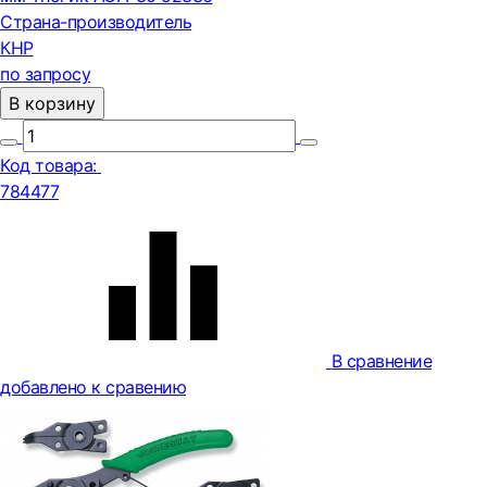
Страна-производитель
КНР
по запросу
В корзину
Код товара:
784477
В сравнение
добавлено к сравению