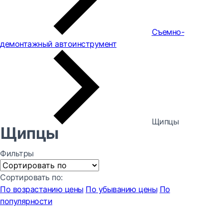
Съемно-
демонтажный автоинструмент
Щипцы
Щипцы
Фильтры
Сортировать по:
По возрастанию цены
По убыванию цены
По
популярности