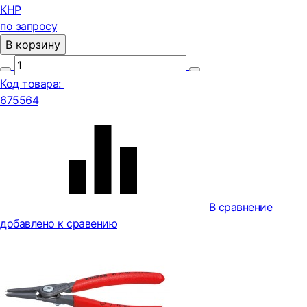
КНР
по запросу
В корзину
Код товара:
675564
В сравнение
добавлено к сравению