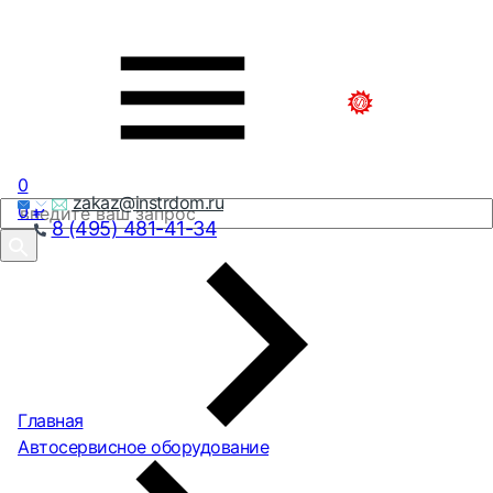
0
zakaz@instrdom.ru
0
₽
8 (495) 481-41-34
Главная
Автосервисное оборудование