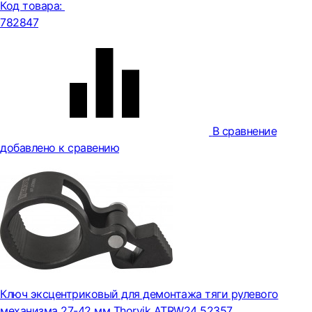
Код товара:
782847
В сравнение
добавлено к сравению
Ключ эксцентриковый для демонтажа тяги рулевого
механизма 27-42 мм Thorvik ATRW24 52357