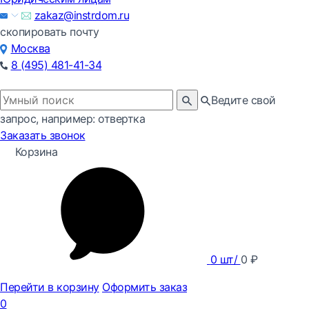
zakaz@instrdom.ru
скопировать почту
Москва
8 (495) 481-41-34
Ведите свой
запрос, например: отвертка
Заказать звонок
Корзина
0
шт/
0
₽
Перейти в корзину
Оформить заказ
0