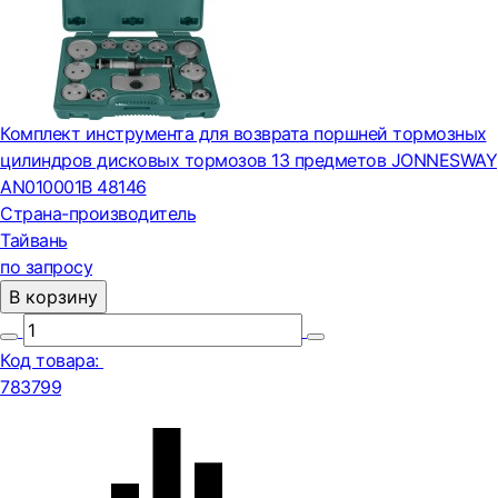
Комплект инструмента для возврата поршней тормозных
цилиндров дисковых тормозов 13 предметов JONNESWAY
AN010001B 48146
Страна-производитель
Тайвань
по запросу
В корзину
Код товара:
783799