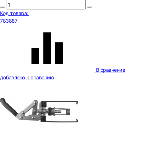
Код товара:
783887
В сравнение
добавлено к сравению