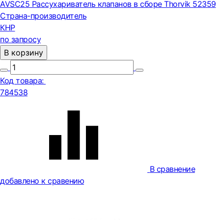
AVSC25 Рассухариватель клапанов в сборе Thorvik 52359
Страна-производитель
КНР
по запросу
В корзину
Код товара:
784538
В сравнение
добавлено к сравению