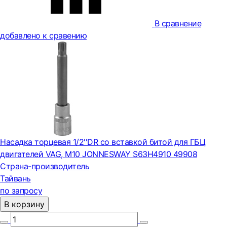
В сравнение
добавлено к сравению
Насадка торцевая 1/2''DR со вставкой битой для ГБЦ
двигателей VAG, М10 JONNESWAY S63H4910 49908
Страна-производитель
Тайвань
по запросу
В корзину