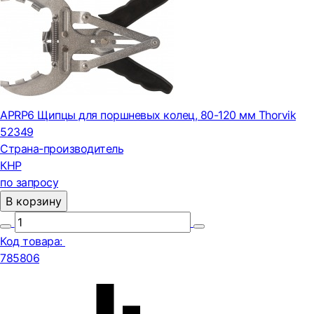
APRP6 Щипцы для поршневых колец, 80-120 мм Thorvik
52349
Страна-производитель
КНР
по запросу
В корзину
Код товара:
785806