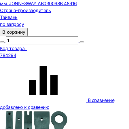
мм. JONNESWAY AB030068B 48916
Страна-производитель
Тайвань
по запросу
В корзину
Код товара:
784294
В сравнение
добавлено к сравению