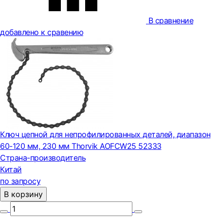
В сравнение
добавлено к сравению
Ключ цепной для непрофилированных деталей, диапазон
60-120 мм, 230 мм Thorvik AOFCW25 52333
Страна-производитель
Китай
по запросу
В корзину