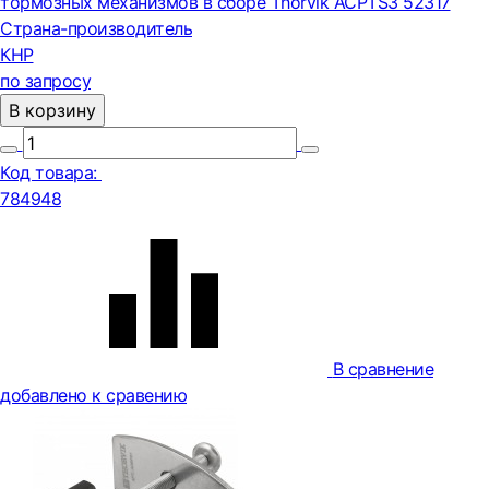
тормозных механизмов в сборе Thorvik ACPTS3 52317
Страна-производитель
КНР
по запросу
В корзину
Код товара:
784948
В сравнение
добавлено к сравению