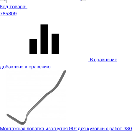
Код товара:
785809
В сравнение
добавлено к сравению
Монтажная лопатка изогнутая 90° для кузовных работ 380