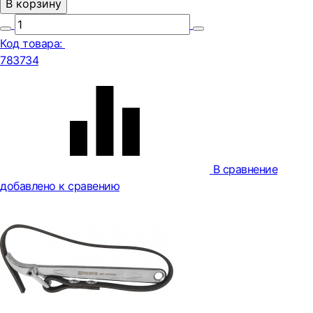
В корзину
Код товара:
783734
В сравнение
добавлено к сравению