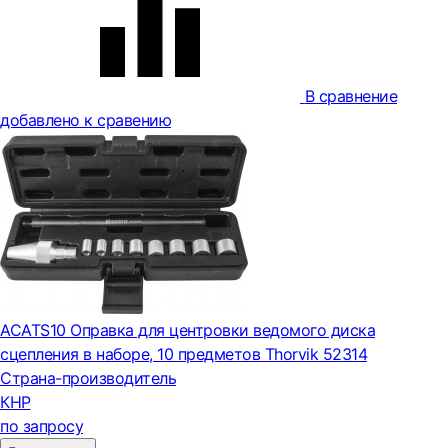
В сравнение
добавлено к сравению
ACATS10 Оправка для центровки ведомого диска
сцепления в наборе, 10 предметов Thorvik 52314
Страна-производитель
КНР
по запросу