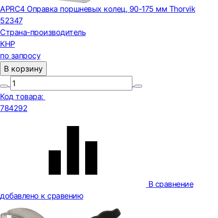
APRC4 Оправка поршневых колец, 90-175 мм Thorvik
52347
Страна-производитель
КНР
по запросу
В корзину
Код товара:
784292
В сравнение
добавлено к сравению