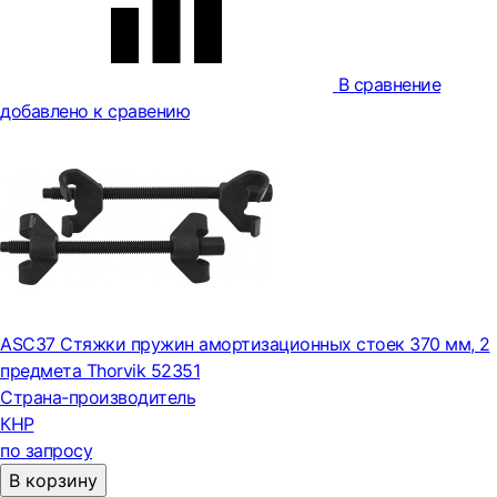
В сравнение
добавлено к сравению
ASC37 Стяжки пружин амортизационных стоек 370 мм, 2
предмета Thorvik 52351
Страна-производитель
КНР
по запросу
В корзину