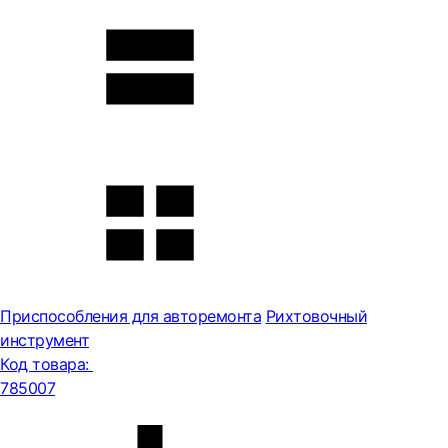
Приспособления для авторемонта
Рихтовочный
инструмент
Код товара:
785007