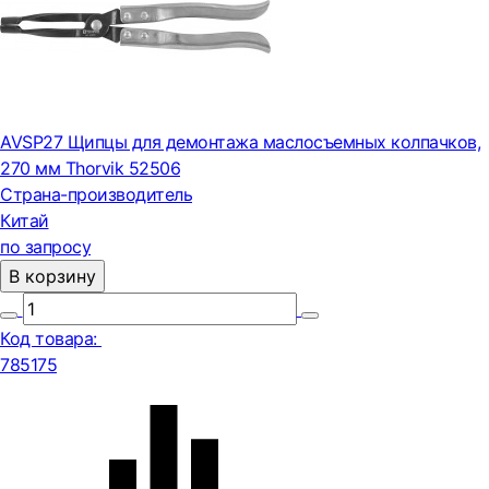
AVSP27 Щипцы для демонтажа маслосъемных колпачков,
270 мм Thorvik 52506
Страна-производитель
Китай
по запросу
В корзину
Код товара:
785175