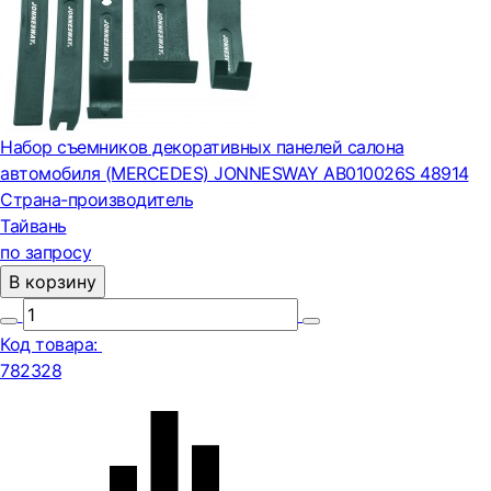
Набор съемников декоративных панелей салона
автомобиля (MERCEDES) JONNESWAY AB010026S 48914
Страна-производитель
Тайвань
по запросу
В корзину
Код товара:
782328