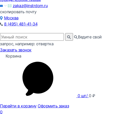
zakaz@instrdom.ru
скопировать почту
Москва
8 (495) 481-41-34
Ведите свой
запрос, например: отвертка
Заказать звонок
Корзина
0
шт/
0
₽
Перейти в корзину
Оформить заказ
0