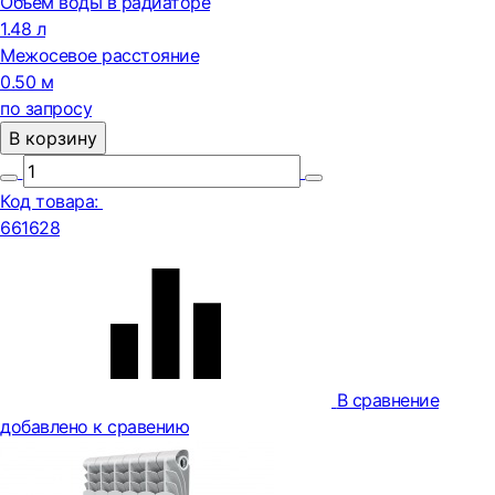
Объем воды в радиаторе
1.48 л
Межосевое расстояние
0.50 м
по запросу
В корзину
Код товара:
661628
В сравнение
добавлено к сравению