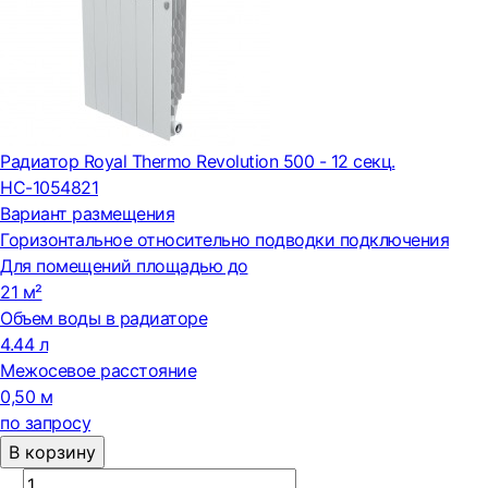
Радиатор Royal Thermo Revolution 500 - 12 секц.
НС-1054821
Вариант размещения
Горизонтальное относительно подводки подключения
Для помещений площадью до
21 м²
Объем воды в радиаторе
4.44 л
Межосевое расстояние
0,50 м
по запросу
В корзину