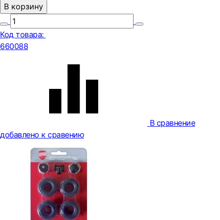
В корзину
Код товара:
660088
В сравнение
добавлено к сравению