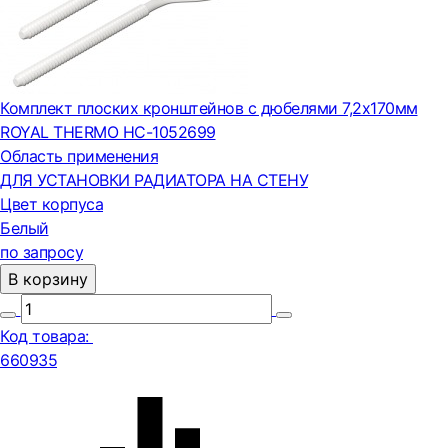
Комплект плоских кронштейнов с дюбелями 7,2х170мм
ROYAL THERMO НС-1052699
Область применения
ДЛЯ УСТАНОВКИ РАДИАТОРА НА СТЕНУ
Цвет корпуса
Белый
по запросу
В корзину
Код товара:
660935