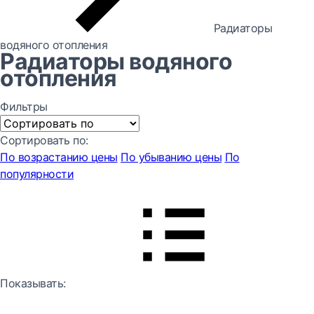
Радиаторы
водяного отопления
Радиаторы водяного
отопления
Фильтры
Сортировать по:
По возрастанию цены
По убыванию цены
По
популярности
Показывать: