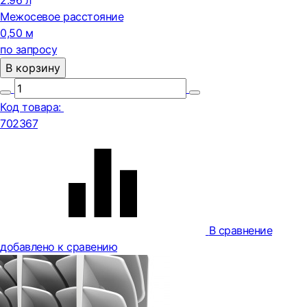
2.96 л
Межосевое расстояние
0,50 м
по запросу
В корзину
Код товара:
702367
В сравнение
добавлено к сравению