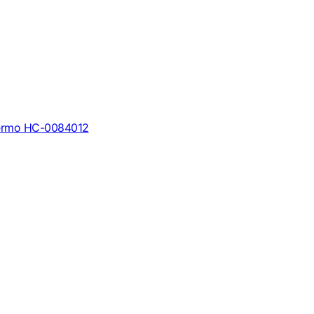
ermo НС-0084012