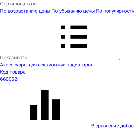
Сортировать по:
По возрастанию цены
По убыванию цены
По популярност
Показывать:
Аксессуары для секционных радиаторов
Код товара:
660052
В сравнение
добав