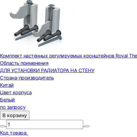
Комплект настенных регулируемых кронштейнов Royal Th
Область применения
ДЛЯ УСТАНОВКИ РАДИАТОРА НА СТЕНУ
Страна-производитель
Китай
Цвет корпуса
Белый
по запросу
В корзину
Код товара: