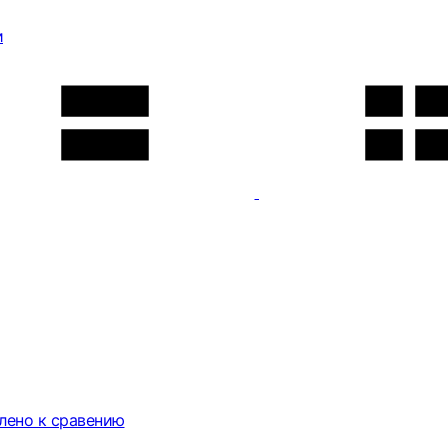
и
лено к сравению