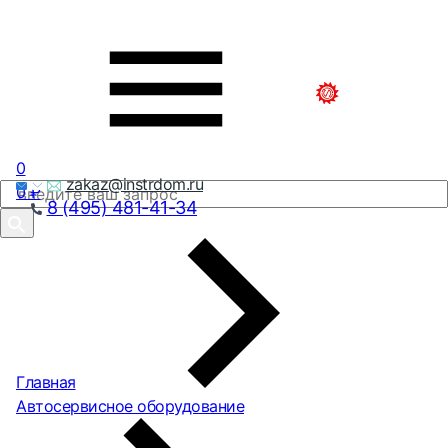
0
zakaz@instrdom.ru
0
₽
8 (495) 481-41-34
Главная
Автосервисное оборудование