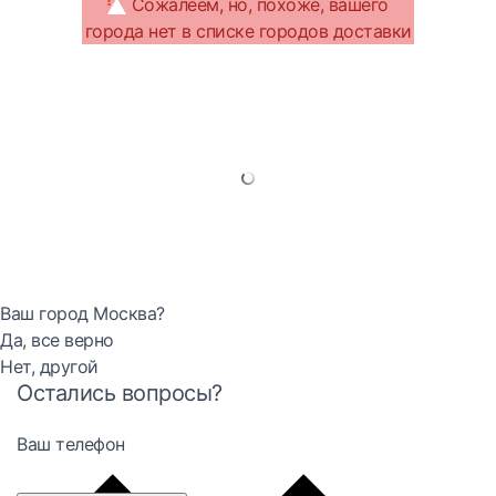
Сожалеем, но, похоже, вашего
города нет в списке городов доставки
Ваш город Москва?
Да, все верно
Нет, другой
Остались вопросы?
Ваш телефон