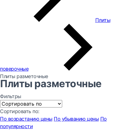
Плиты
поверочные
Плиты разметочные
Плиты разметочные
Фильтры
Сортировать по:
По возрастанию цены
По убыванию цены
По
популярности