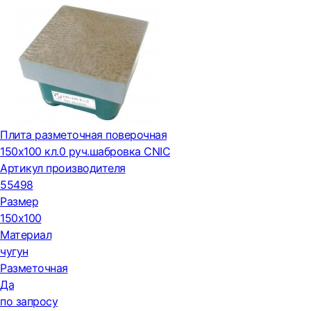
Плита разметочная поверочная
150х100 кл.0 руч.шабровка CNIC
Артикул производителя
55498
Размер
150х100
Материал
чугун
Разметочная
Да
по запросу