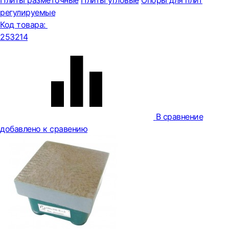
Плиты разметочные
Плиты угловые
Опоры для плит
регулируемые
Код товара:
253214
В сравнение
добавлено к сравению