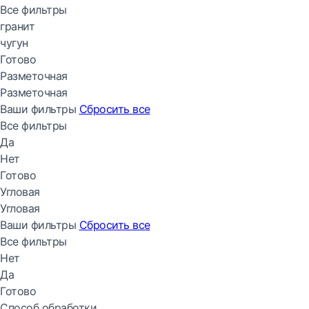
Все фильтры
гранит
чугун
Готово
Разметочная
Разметочная
Ваши фильтры
Сбросить все
Все фильтры
Да
Нет
Готово
Угловая
Угловая
Ваши фильтры
Сбросить все
Все фильтры
Нет
Да
Готово
Способ обработки