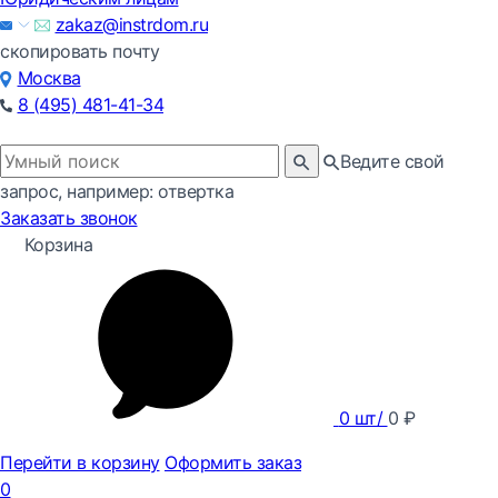
zakaz@instrdom.ru
скопировать почту
Москва
8 (495) 481-41-34
Ведите свой
запрос, например: отвертка
Заказать звонок
Корзина
0
шт/
0
₽
Перейти в корзину
Оформить заказ
0