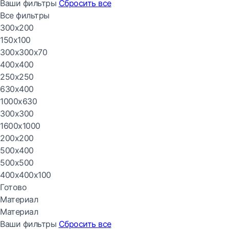
Ваши фильтры
Сбросить все
Все фильтры
300х200
150х100
300х300х70
400х400
250х250
630х400
1000х630
300х300
1600х1000
200х200
500х400
500х500
400х400х100
Готово
Материал
Материал
Ваши фильтры
Сбросить все