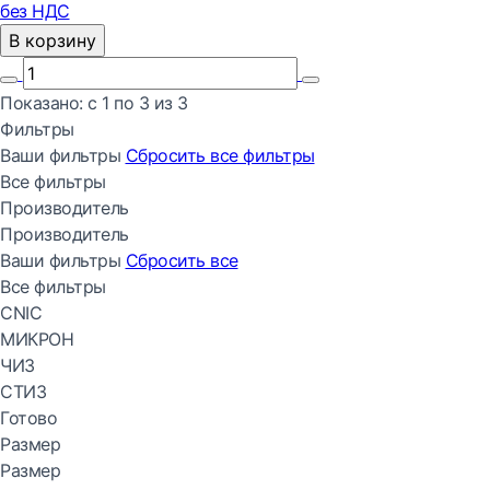
без НДС
В корзину
Показано:
с 1 по
3
из
3
Фильтры
Ваши фильтры
Сбросить все
фильтры
Все фильтры
Производитель
Производитель
Ваши фильтры
Сбросить все
Все фильтры
CNIC
МИКРОН
ЧИЗ
СТИЗ
Готово
Размер
Размер