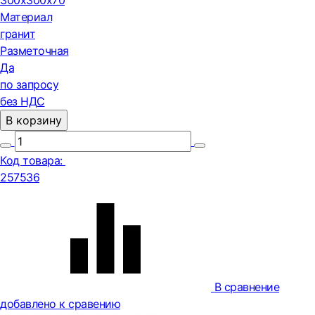
300х300х70
Материал
гранит
Разметочная
Да
по запросу
без НДС
В корзину
Код товара:
257536
В сравнение
добавлено к сравению