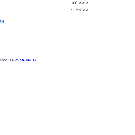
100 мм м
75 мм мм
ки
изменить
Москва