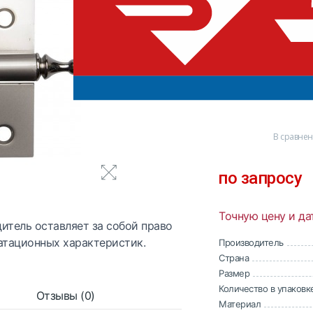
0 отзывов
В сравне
по запросу
Точную цену и да
итель оставляет за собой право
атационных характеристик.
Производитель
Страна
Размер
Количество в упаковк
Отзывы (0)
Материал