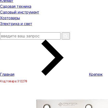
Климат
Садовая техника
Садовый инструмент
Хозтовары
Электрика и свет
Главная
Крепеж
Код товара:
312278