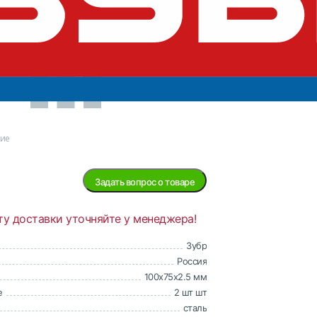
В
наличии
ние
Задать вопрос о товаре
ту доставки уточняйте у менеджера!
Зубр
Россия
100x75x2.5 мм
е
2 шт шт
сталь