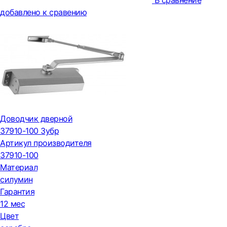
В сравнение
добавлено к сравению
Доводчик дверной
37910-100 Зубр
Артикул производителя
37910-100
Материал
силумин
Гарантия
12 мес
Цвет