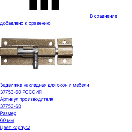
В сравнение
добавлено к сравению
Задвижка накладная для окон и мебели
37753-60 РОССИЯ
Артикул производителя
37753-60
Размер
60 мм
Цвет корпуса