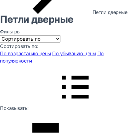
Петли дверные
Петли дверные
Фильтры
Сортировать по:
По возрастанию цены
По убыванию цены
По
популярности
Показывать: