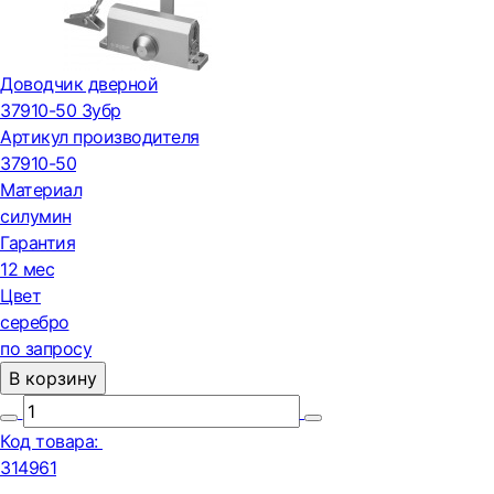
Доводчик дверной
37910-50 Зубр
Артикул производителя
37910-50
Материал
силумин
Гарантия
12 мес
Цвет
серебро
по запросу
В корзину
Код товара:
314961