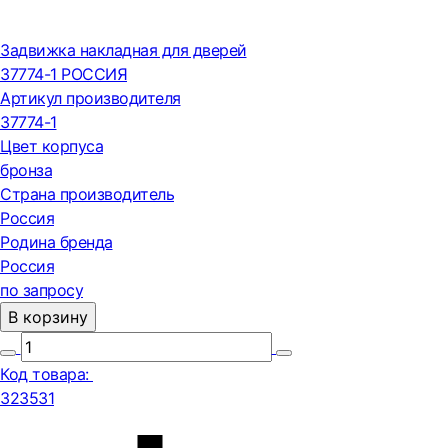
Задвижка накладная для дверей
37774-1 РОССИЯ
Артикул производителя
37774-1
Цвет корпуса
бронза
Страна производитель
Россия
Родина бренда
Россия
по запросу
В корзину
Код товара:
323531