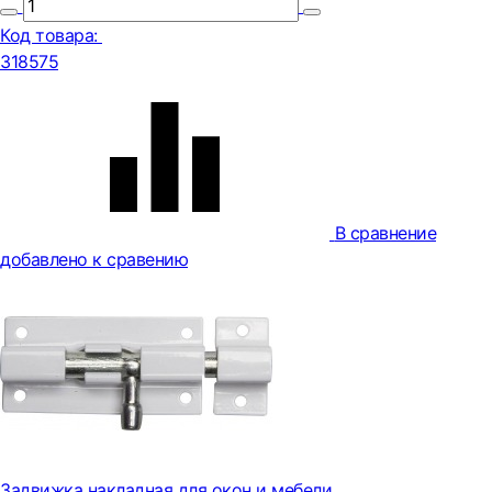
Код товара:
318575
В сравнение
добавлено к сравению
Задвижка накладная для окон и мебели