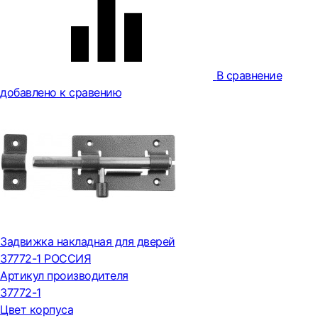
В сравнение
добавлено к сравению
Задвижка накладная для дверей
37772-1 РОССИЯ
Артикул производителя
37772-1
Цвет корпуса