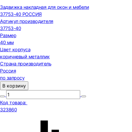
Задвижка накладная для окон и мебели
37753-40 РОССИЯ
Артикул производителя
37753-40
Размер
40 мм
Цвет корпуса
коричневый металлик
Страна производитель
Россия
по запросу
В корзину
Код товара:
323860