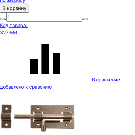
по запросу
В корзину
Код товара:
327966
В сравнение
добавлено к сравению