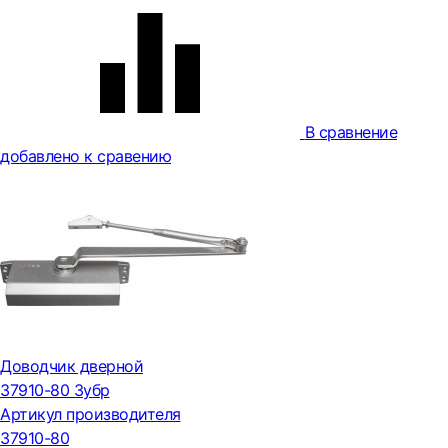
В сравнение
добавлено к сравению
Доводчик дверной
37910-80 Зубр
Артикул производителя
37910-80