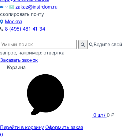
zakaz@instrdom.ru
скопировать почту
Москва
8 (495) 481-41-34
Ведите свой
запрос, например: отвертка
Заказать звонок
Корзина
0
шт/
0
₽
Перейти в корзину
Оформить заказ
0