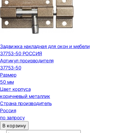
Задвижка накладная для окон и мебели
37753-50 РОССИЯ
Артикул производителя
37753-50
Размер
50 мм
Цвет корпуса
коричневый металлик
Страна производитель
Россия
по запросу
В корзину