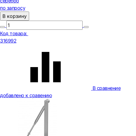
серебро
по запросу
В корзину
Код товара:
316992
В сравнение
добавлено к сравению