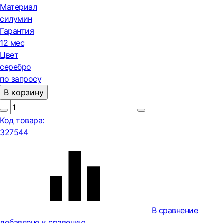
Материал
силумин
Гарантия
12 мес
Цвет
серебро
по запросу
В корзину
Код товара:
327544
В сравнение
добавлено к сравению