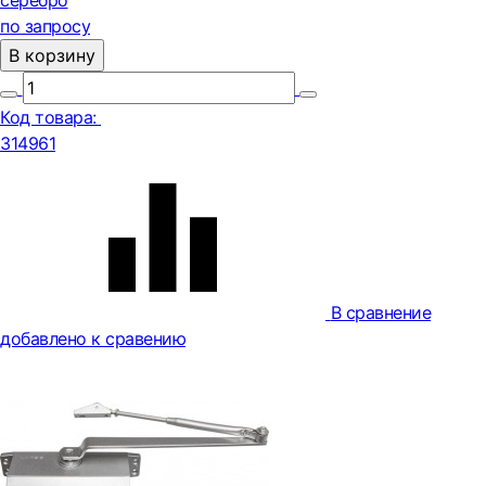
серебро
по запросу
В корзину
Код товара:
314961
В сравнение
добавлено к сравению