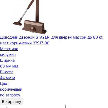
Доводчик дверной STAYER, для дверей массой до 80 кг,
цвет коричневый 37917-80
Материал
силумин
Ширина
68 мм мм
Высота
44 мм м
Цвет
коричневый
по запросу
В корзину