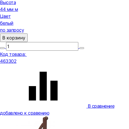
Высота
44 мм м
Цвет
белый
по запросу
В корзину
Код товара:
463302
В сравнение
добавлено к сравению