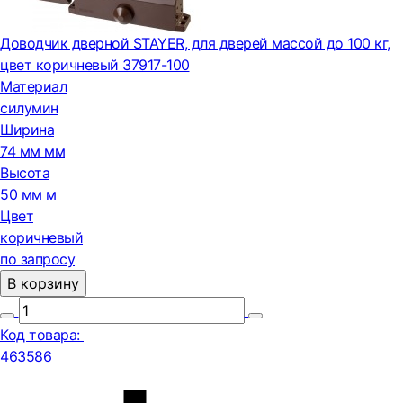
Доводчик дверной STAYER, для дверей массой до 100 кг,
цвет коричневый 37917-100
Материал
силумин
Ширина
74 мм мм
Высота
50 мм м
Цвет
коричневый
по запросу
В корзину
Код товара:
463586