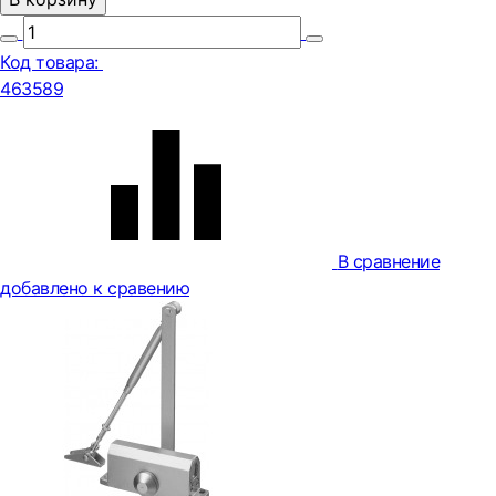
Код товара:
463589
В сравнение
добавлено к сравению