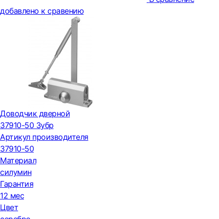
добавлено к сравению
Доводчик дверной
37910-50 Зубр
Артикул производителя
37910-50
Материал
силумин
Гарантия
12 мес
Цвет