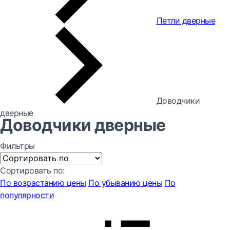
Петли дверные
Доводчики
дверные
Доводчики дверные
Фильтры
Сортировать по:
По возрастанию цены
По убыванию цены
По
популярности