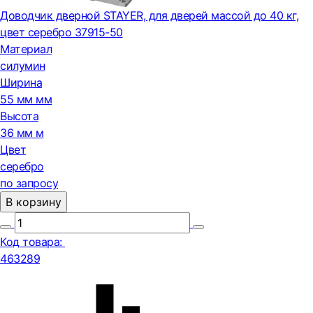
Доводчик дверной STAYER, для дверей массой до 40 кг,
цвет серебро 37915-50
Материал
силумин
Ширина
55 мм мм
Высота
36 мм м
Цвет
серебро
по запросу
В корзину
Код товара:
463289