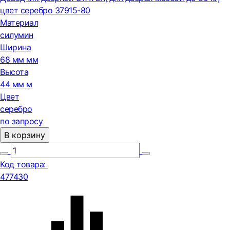
цвет серебро 37915-80
Материал
силумин
Ширина
68 мм мм
Высота
44 мм м
Цвет
серебро
по запросу
В корзину
Код товара:
477430