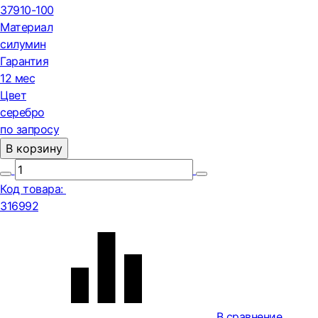
37910-100
Материал
силумин
Гарантия
12 мес
Цвет
серебро
по запросу
В корзину
Код товара:
316992
В сравнение