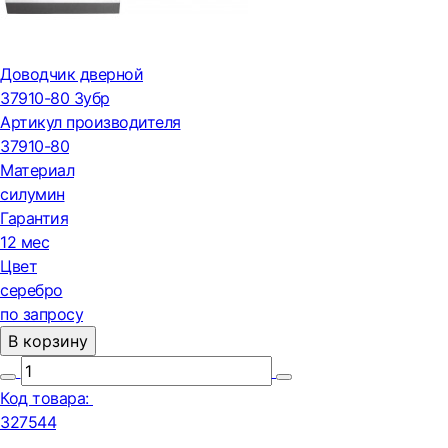
Доводчик дверной
37910-80 Зубр
Артикул производителя
37910-80
Материал
силумин
Гарантия
12 мес
Цвет
серебро
по запросу
В корзину
Код товара:
327544