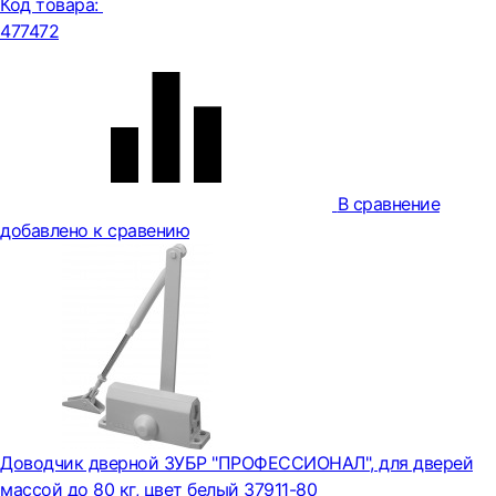
Код товара:
477472
В сравнение
добавлено к сравению
Доводчик дверной ЗУБР "ПРОФЕССИОНАЛ", для дверей
массой до 80 кг, цвет белый 37911-80