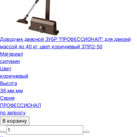
Доводчик дверной ЗУБР "ПРОФЕССИОНАЛ", для дверей
массой до 40 кг, цвет коричневый 37912-50
Материал
силумин
Цвет
коричневый
Высота
36 мм мм
Серия
ПРОФЕССИОНАЛ
по запросу
В корзину