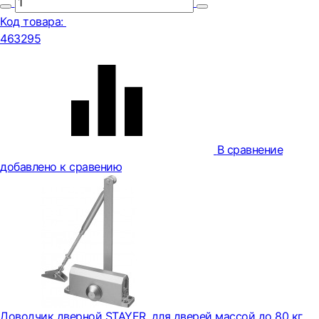
Код товара:
463295
В сравнение
добавлено к сравению
Доводчик дверной STAYER, для дверей массой до 80 кг,