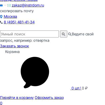
zakaz@instrdom.ru
скопировать почту
Москва
8 (495) 481-41-34
Ведите свой
запрос, например: отвертка
Заказать звонок
Корзина
0
шт/
0
₽
Перейти в корзину
Оформить заказ
0