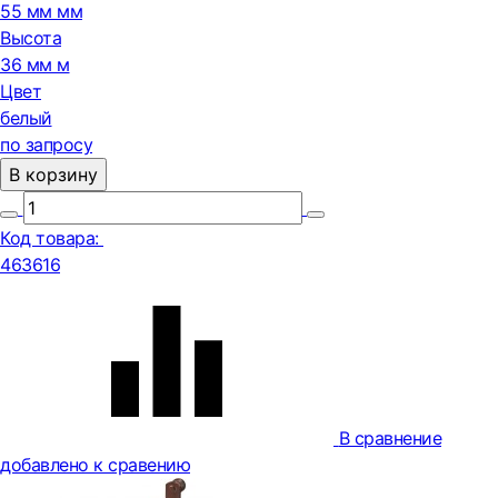
55 мм мм
Высота
36 мм м
Цвет
белый
по запросу
В корзину
Код товара:
463616
В сравнение
добавлено к сравению