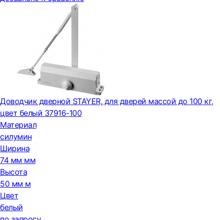
Доводчик дверной STAYER, для дверей массой до 100 кг,
цвет белый 37916-100
Материал
силумин
Ширина
74 мм мм
Высота
50 мм м
Цвет
белый
по запросу