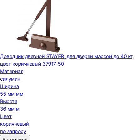
Доводчик дверной STAYER, для дверей массой до 40 кг,
цвет коричневый 37917-50
Материал
силумин
Ширина
55 мм мм
Высота
36 мм м
Цвет
коричневый
по запросу
В корзину