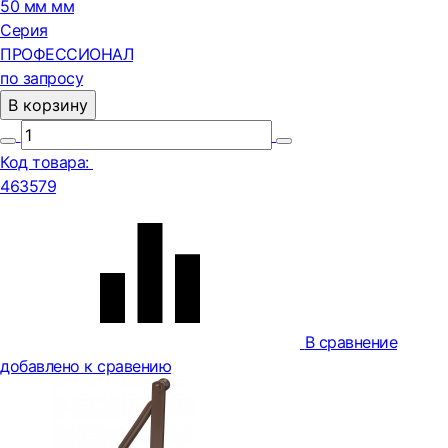
50 мм мм
Серия
ПРОФЕССИОНАЛ
по запросу
В корзину
Код товара:
463579
В сравнение
добавлено к сравению