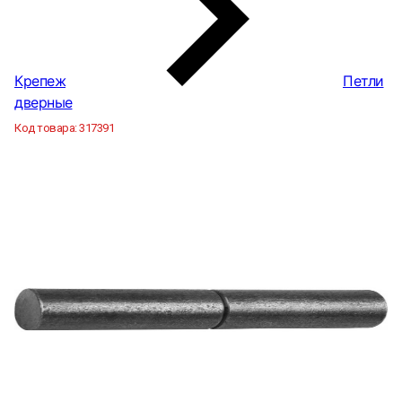
Крепеж
Петли
дверные
Код товара:
317391