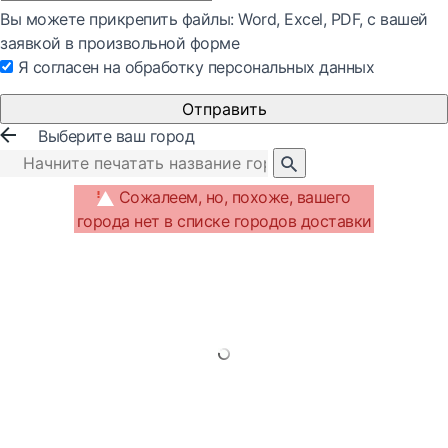
Вы можете прикрепить файлы: Word, Exсel, PDF, с вашей
заявкой в произвольной форме
Я согласен на обработку персональных данных
Отправить
Выберите ваш город
Сожалеем, но, похоже, вашего
города нет в списке городов доставки