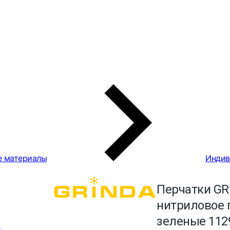
е материалы
Индив
Перчатки GR
нитриловое 
зеленые 112