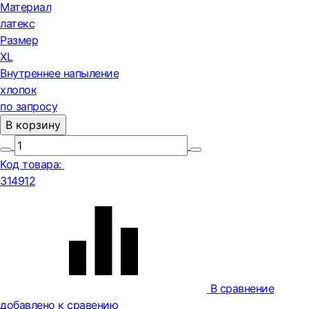
Материал
латекс
Размер
XL
Внутреннее напыление
хлопок
по запросу
В корзину
Код товара:
314912
В сравнение
добавлено к сравению