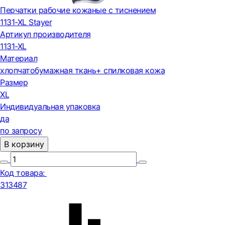
Перчатки рабочие кожаные с тиснением
1131-XL Stayer
Артикул производителя
1131-XL
Материал
хлопчатобумажная ткань+ спилковая кожа
Размер
XL
Индивидуальная упаковка
да
по запросу
В корзину
Код товара:
313487