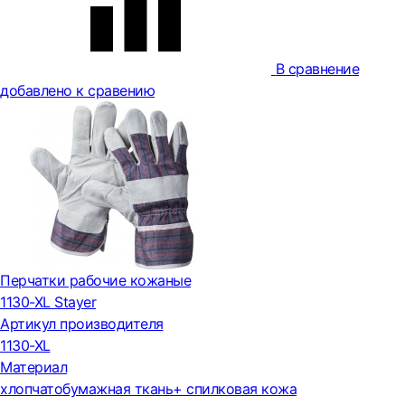
В сравнение
добавлено к сравению
Перчатки рабочие кожаные
1130-XL Stayer
Артикул производителя
1130-XL
Материал
хлопчатобумажная ткань+ спилковая кожа