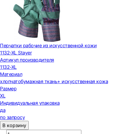
Перчатки рабочие из искусственной кожи
1132-XL Stayer
Артикул производителя
1132-XL
Материал
хлопчатобумажная ткань+ искусственная кожа
Размер
XL
Индивидуальная упаковка
да
по запросу
В корзину