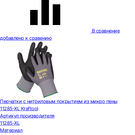
В сравнение
добавлено к сравению
Перчатки с нитриловым покрытием из микро пены
11285-XL Kraftool
Артикул производителя
11285-XL
Материал