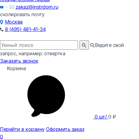
zakaz@instrdom.ru
скопировать почту
Москва
8 (495) 481-41-34
Ведите свой
запрос, например: отвертка
Заказать звонок
Корзина
0
шт/
0
₽
Перейти в корзину
Оформить заказ
0