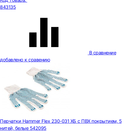
Код товара:
843135
В сравнение
добавлено к сравению
Перчатки Hammer Flex 230-031 ХБ с ПВХ покрытием, 5
нитей, белые 542095