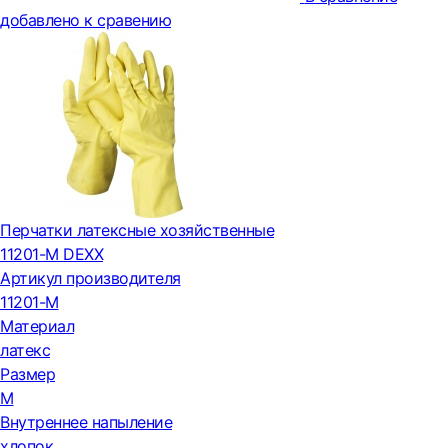
добавлено к сравению
Перчатки латексные хозяйственные
11201-M DEXX
Артикул производителя
11201-M
Материал
латекс
Размер
M
Внутреннее напыление
хлопок