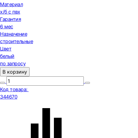
Материал
х/б с пвх
Гарантия
6 мес
Назначение
строительные
Цвет
белый
по запросу
В корзину
Код товара:
344670