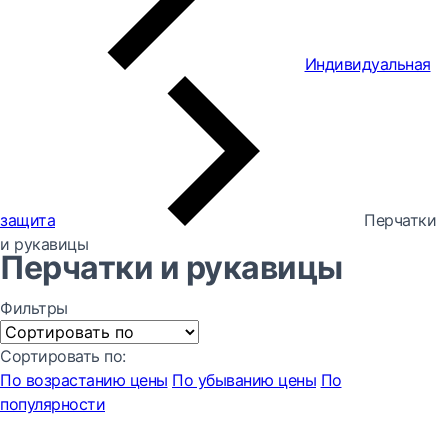
Индивидуальная
защита
Перчатки
и рукавицы
Перчатки и рукавицы
Фильтры
Сортировать по:
По возрастанию цены
По убыванию цены
По
популярности