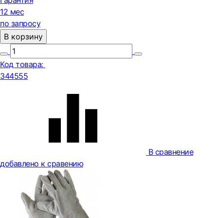
Гарантия
12 мес
по запросу
В корзину
Код товара:
344555
В сравнение
добавлено к сравению