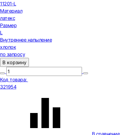
11201-L
Материал
латекс
Размер
L
Внутреннее напыление
хлопок
по запросу
В корзину
Код товара:
321954
В сравнение