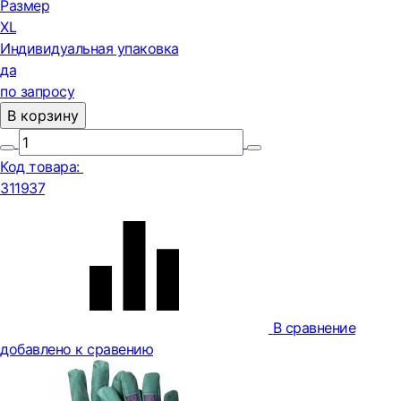
Размер
XL
Индивидуальная упаковка
да
по запросу
В корзину
Код товара:
311937
В сравнение
добавлено к сравению