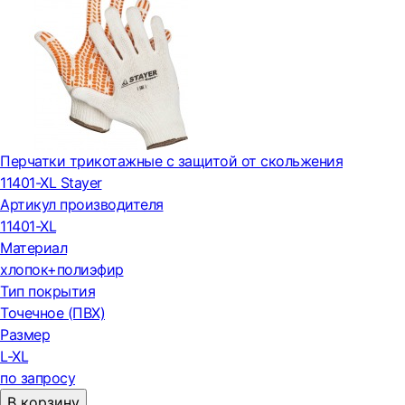
Перчатки трикотажные с защитой от скольжения
11401-XL Stayer
Артикул производителя
11401-XL
Материал
хлопок+полиэфир
Тип покрытия
Точечное (ПВХ)
Размер
L-XL
по запросу
В корзину