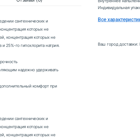
Внутреннее напылен
Индивидуальная упак
Все характеристи
едении сантехнических и
 концентрация которых не
ей, концентрация которых не
Ваш город доставки:
 и 25%-го гипохлорита натрия.
прочность
воляющим надежно удерживать
 дополнительный комфорт при
едении сантехнических и
 концентрация которых не
ей, концентрация которых не