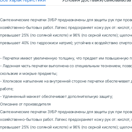
Сантехнические перчатки ЗУБР предназначены для защиты рук при пров
хозяйственно-бытовых работ. Латекс предохраняет кожу рук от: кислот,
превышает 25% (по соляной кислоте) и 96% (по серной кислоте); щелоч
превышает 40% (по гидроокиси натрия); устойчив к воздействию спиртов
- Перчатки имеют увеличенную толщину, что предает им повышенную 
- Ладонная часть перчатки выполнена со специальным теснением, поз
скользкие и мокрые предметы;
- Хлопковое напыление на внутренней стороне перчатки обеспечивает
работе;
- Удлиненный манжет обеспечивает дополнительную защиту;
Описание от производителя
Сантехнические перчатки ЗУБР предназначены для защиты рук при пров
хозяйственно-бытовых работ. Латекс предохраняет кожу рук от: кислот,
превышает 25% (по соляной кислоте) и 96% (по серной кислоте); щелоч