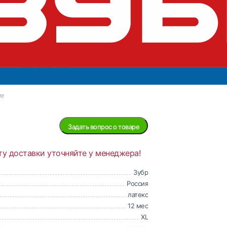
Нет в
наличии
ие
Задать вопрос о товаре
ту доставки уточняйте у менеджера!
Зубр
Россия
латекс
12 мес
XL