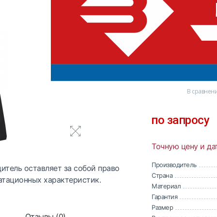
0 отзывов
В сравнен
по запросу
Точную цену и да
Производитель
итель оставляет за собой право
Страна
атационных характеристик.
Материал
Гарантия
Размер
Отзывы (0)