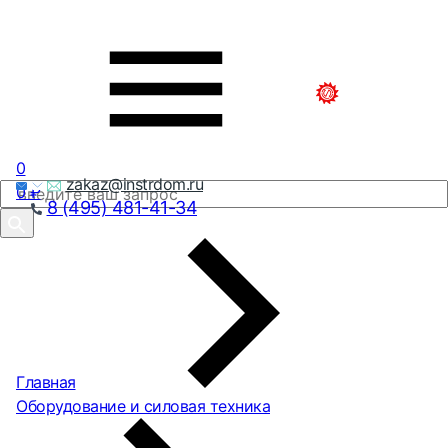
0
zakaz@instrdom.ru
0
₽
8 (495) 481-41-34
Главная
Оборудование и силовая техника