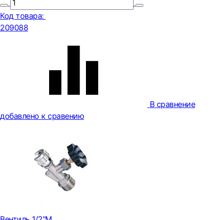
Код товара:
209088
В сравнение
добавлено к сравению
Вентиль 1/2"М