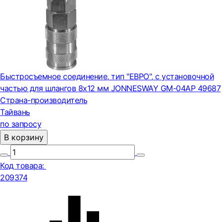
Быстросъемное соединение, тип "ЕВРО", с установочной
частью для шлангов 8х12 мм JONNESWAY GM-04AP 49687
Страна-производитель
Тайвань
по запросу
В корзину
Код товара:
209374