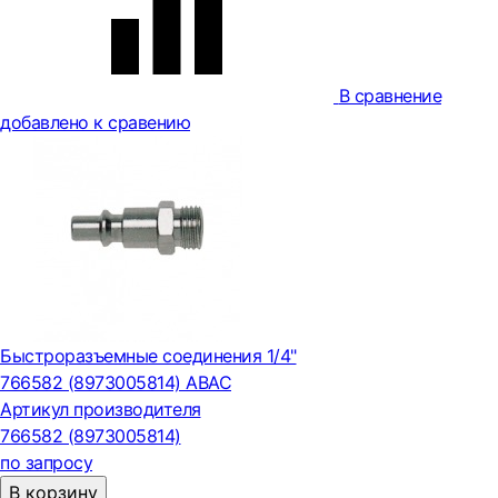
В сравнение
добавлено к сравению
Быстроразъемные соединения 1/4"
766582 (8973005814) ABAC
Артикул производителя
766582 (8973005814)
по запросу
В корзину