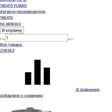
180415 FUBAG
Артикул производителя
180415
по запросу
В корзину
Код товара:
209353
В сравнение
добавлено к сравению