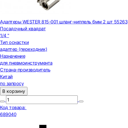
Адаптеры WESTER 815-001 шланг-ниппель 6мм 2 шт 55263
Посадочный квадрат
1/4 "
Тип оснастки
адаптер (переходник)
Назначение
для пневмоинструмента
Страна-производитель
Китай
по запросу
В корзину
Код товара:
689040