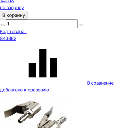
140118
по запросу
В корзину
Код товара:
843882
В сравнение
добавлено к сравению