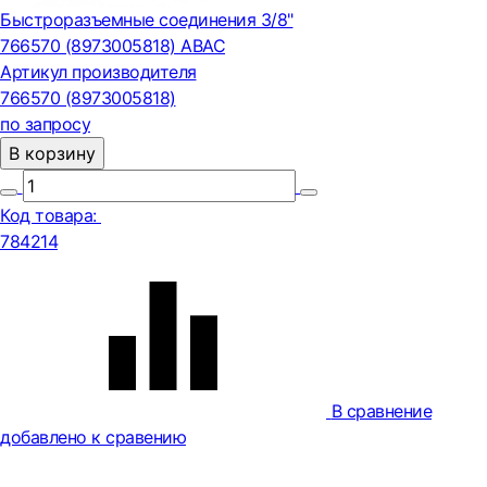
Быстроразъемные соединения 3/8"
766570 (8973005818) ABAC
Артикул производителя
766570 (8973005818)
по запросу
В корзину
Код товара:
784214
В сравнение
добавлено к сравению