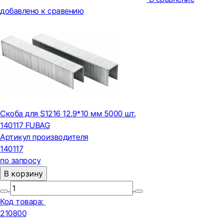
добавлено к сравению
Cкоба для S1216 12.9*10 мм 5000 шт.
140117 FUBAG
Артикул производителя
140117
по запросу
В корзину
Код товара:
210800