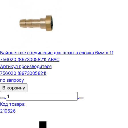
Байонетное соединение для шланга елочка 6мм х 11
756020 (8973005821) ABAC
Артикул производителя
756020 (8973005821)
по запросу
В корзину
Код товара:
210526