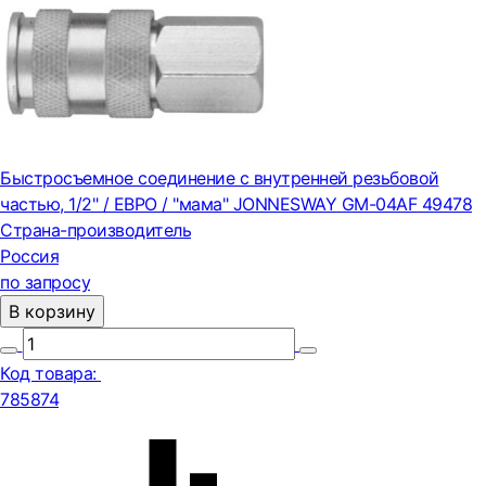
Быстросъемное соединение с внутренней резьбовой
частью, 1/2" / ЕВРО / "мама" JONNESWAY GM-04AF 49478
Страна-производитель
Россия
по запросу
В корзину
Код товара:
785874