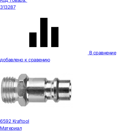
Код товара:
313287
В сравнение
добавлено к сравению
6592 Kraftool
Материал