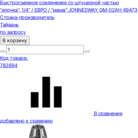
Быстросъемное соединение со штуцерной частью
"елочка", 1/4" / ЕВРО / "мама" JONNESWAY GM-02AH 49473
Страна-производитель
Тайвань
по запросу
В корзину
Код товара:
782894
В сравнение
добавлено к сравению