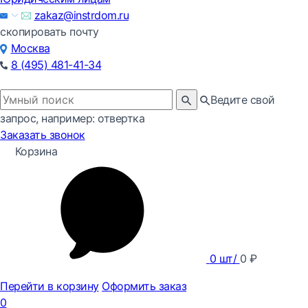
zakaz@instrdom.ru
скопировать почту
Москва
8 (495) 481-41-34
Ведите свой
запрос, например: отвертка
Заказать звонок
Корзина
0
шт/
0
₽
Перейти в корзину
Оформить заказ
0