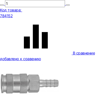
Код товара:
784152
В сравнение
добавлено к сравению