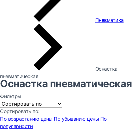
Пневматика
Оснастка
пневматическая
Оснастка пневматическая
Фильтры
Сортировать по:
По возрастанию цены
По убыванию цены
По
популярности