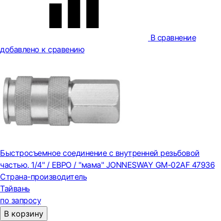
В сравнение
добавлено к сравению
Быстросъемное соединение с внутренней резьбовой
частью, 1/4" / ЕВРО / "мама" JONNESWAY GM-02AF 47936
Страна-производитель
Тайвань
по запросу
В корзину