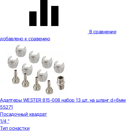
В сравнение
добавлено к сравению
Адаптеры WESTER 815-008 набор 13 шт. на шланг d=6мм
55271
Посадочный квадрат
1/4 "
Тип оснастки