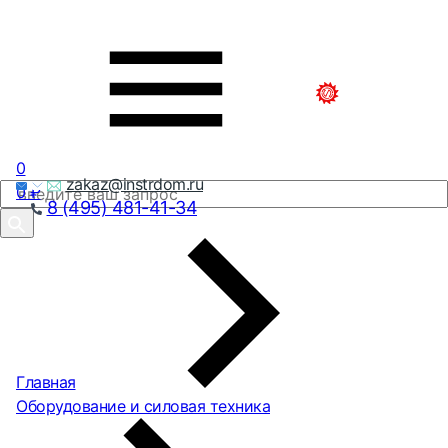
0
zakaz@instrdom.ru
0
₽
8 (495) 481-41-34
Главная
Оборудование и силовая техника