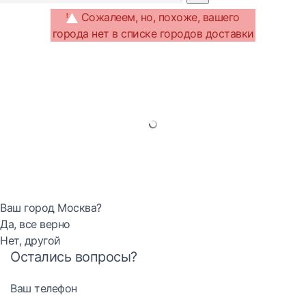
Сожалеем, но, похоже, вашего
города нет в списке городов доставки
Ваш город Москва?
Да, все верно
Нет, другой
Остались вопросы?
Ваш телефон