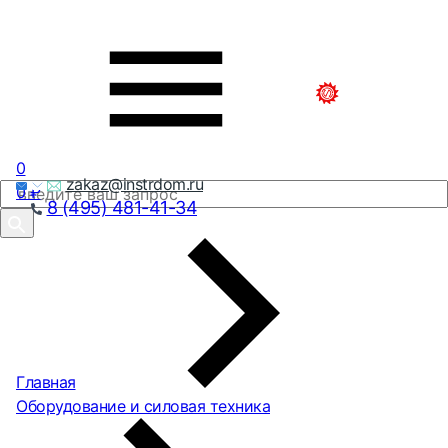
0
zakaz@instrdom.ru
0
₽
8 (495) 481-41-34
Главная
Оборудование и силовая техника