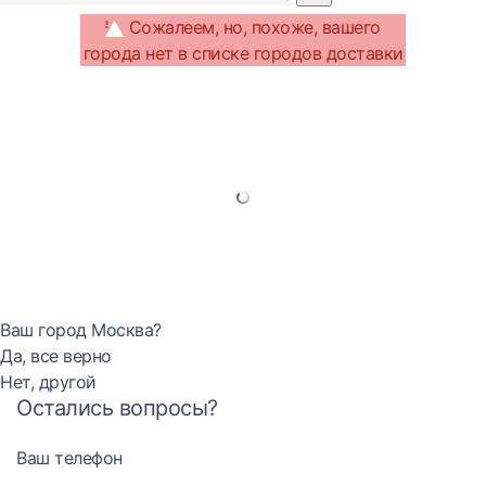
Сожалеем, но, похоже, вашего
города нет в списке городов доставки
Ваш город Москва?
Да, все верно
Нет, другой
Остались вопросы?
Ваш телефон