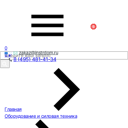
0
zakaz@instrdom.ru
0
₽
8 (495) 481-41-34
Главная
Оборудование и силовая техника