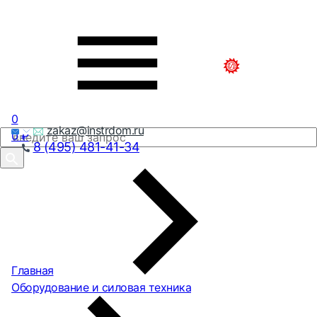
0
zakaz@instrdom.ru
0
₽
8 (495) 481-41-34
Главная
Оборудование и силовая техника