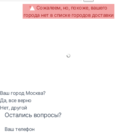
Сожалеем, но, похоже, вашего
города нет в списке городов доставки
Ваш город Москва?
Да, все верно
Нет, другой
Остались вопросы?
Ваш телефон