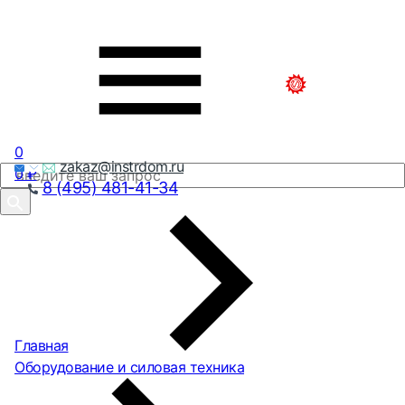
0
zakaz@instrdom.ru
0
₽
8 (495) 481-41-34
Главная
Оборудование и силовая техника