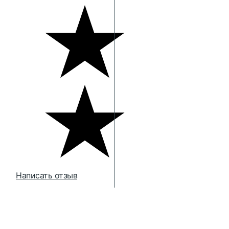
Написать отзыв