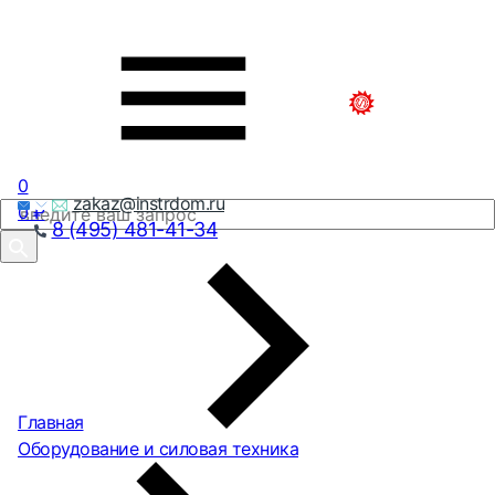
0
zakaz@instrdom.ru
0
₽
8 (495) 481-41-34
Главная
Оборудование и силовая техника