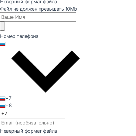
Неверный формат файла
Файл не должен превышать 10Mb
Номер телефона
+7
+8
Неверный формат файла