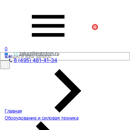
0
zakaz@instrdom.ru
0
₽
8 (495) 481-41-34
Главная
Оборудование и силовая техника