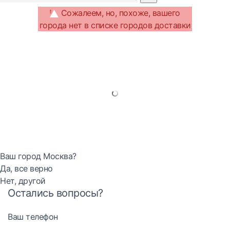
Сожалеем, но, похоже, вашего
города нет в списке городов доставки
Ваш город Москва?
Да, все верно
Нет, другой
Остались вопросы?
Ваш телефон