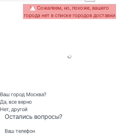
Сожалеем, но, похоже, вашего
города нет в списке городов доставки
Ваш город Москва?
Да, все верно
Нет, другой
Остались вопросы?
Ваш телефон