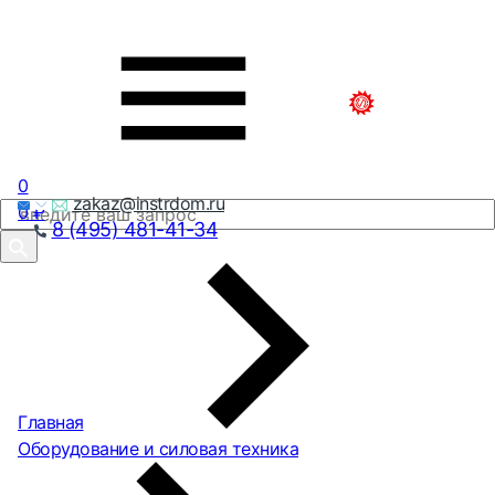
0
zakaz@instrdom.ru
0
₽
8 (495) 481-41-34
Главная
Оборудование и силовая техника