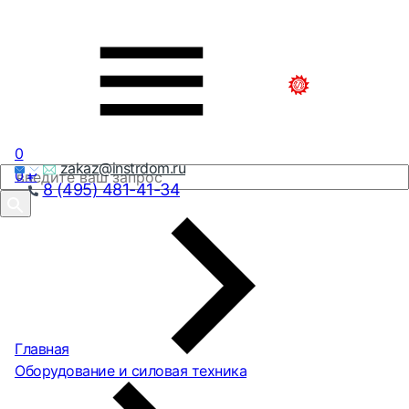
0
zakaz@instrdom.ru
0
₽
8 (495) 481-41-34
Главная
Оборудование и силовая техника