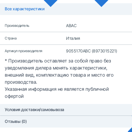
Все характеристики
ABAC
Производитель
Италия
Страна
9055170ABC (8973015221)
Артикул производителя
* Производитель оставляет за собой право без
уведомления дилера менять характеристики,
внешний вид, комплектацию товара и место его
производства.
Указанная информация не является публичной
офертой
Условия доставки/самовывоза
Отзывы (0)