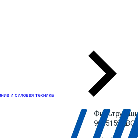
ние и силовая техника
Фильтрующи
9055159ABC 