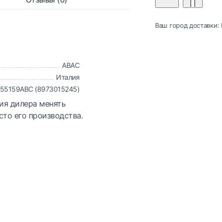
Ваш город доставки:
ABAC
Италия
55159ABC (8973015245)
ия дилера менять
сто его производства.