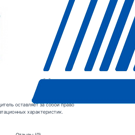
итель оставляет за собой право
атационных характеристик.
Отзывы (0)