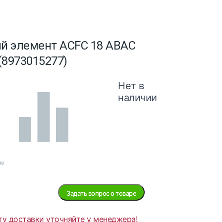
 элемент ACFC 18 ABAC
(8973015277)
Нет в
наличии
ие
Задать вопрос о товаре
ту доставки уточняйте у менеджера!