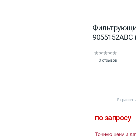
Фильтрующий
9055152ABC 
0 отзывов
В сравнен
по запросу
Точную цену и да