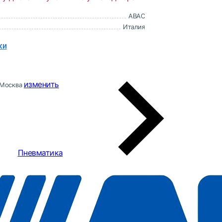
ABAC
Италия
ки
изменить
Москва
Пневматика