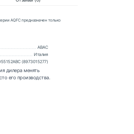
ерии AQFC предназначен только
ABAC
Италия
055152ABC (8973015277)
ия дилера менять
сто его производства.