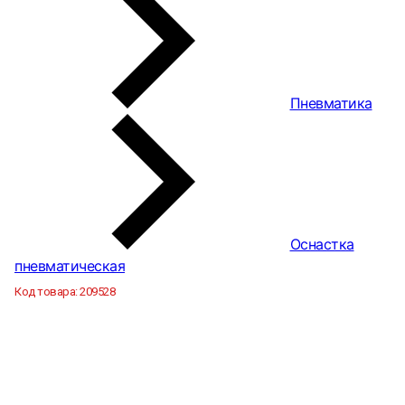
Пневматика
Оснастка
пневматическая
Код товара:
209528