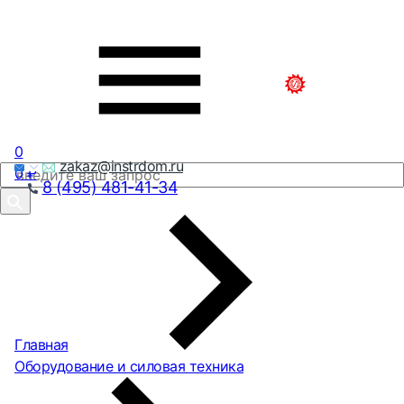
0
zakaz@instrdom.ru
0
₽
8 (495) 481-41-34
Главная
Оборудование и силовая техника