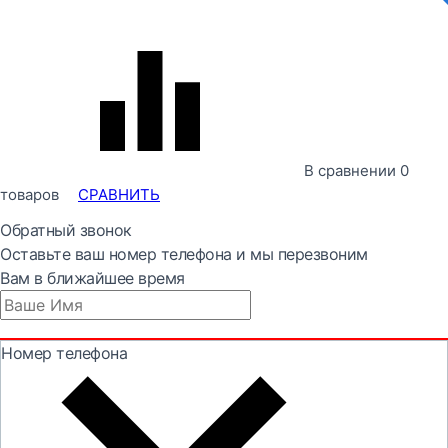
В сравнении
0
товаров
СРАВНИТЬ
Обратный звонок
Оставьте ваш номер телефона и мы перезвоним
Вам в ближайшее время
Номер телефона