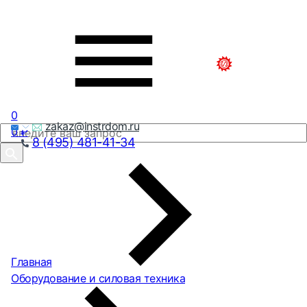
0
zakaz@instrdom.ru
0
₽
8 (495) 481-41-34
Главная
Оборудование и силовая техника