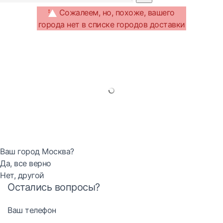
Сожалеем, но, похоже, вашего
города нет в списке городов доставки
Ваш город Москва?
Да, все верно
Нет, другой
Остались вопросы?
Ваш телефон