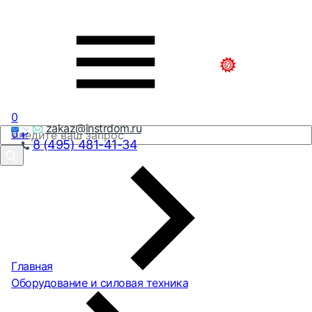
0
zakaz@instrdom.ru
0
₽
8 (495) 481-41-34
Главная
Оборудование и силовая техника