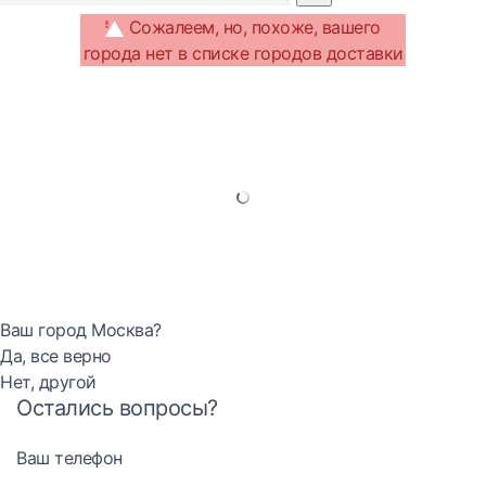
Сожалеем, но, похоже, вашего
города нет в списке городов доставки
Ваш город Москва?
Да, все верно
Нет, другой
Остались вопросы?
Ваш телефон